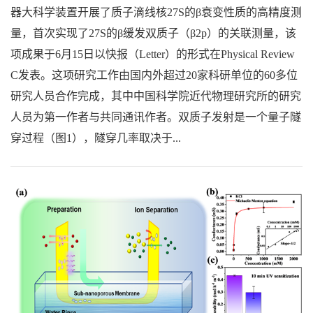
器大科学装置开展了质子滴线核27S的β衰变性质的高精度测
量，首次实现了27S的β缓发双质子（β2p）的关联测量，该
项成果于6月15日以快报（Letter）的形式在Physical Review
C发表。这项研究工作由国内外超过20家科研单位的60多位
研究人员合作完成，其中中国科学院近代物理研究所的研究
人员为第一作者与共同通讯作者。双质子发射是一个量子隧
穿过程（图1），隧穿几率取决于...