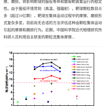
擦、磨损，将影响靶球的服役寿命和散裂靶装置运行的稳定
性。由于服役环境苛刻（高温、强辐射），靶球颗粒数目众
多（超过10亿颗），靶球在集体运动过程中的摩擦、磨损形
式复杂多变，目前尚无合适的方法评估这种由颗粒集体运动
引起的摩擦和磨损行为。近期，中国科学院近代物理研究所
科研人员利用自主研发的颗粒流集体摩擦...