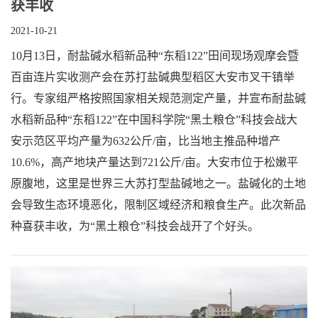
获丰收
2021-10-21
10月13日，耐盐碱水稻新品种“东稻122”田间现场观摩会暨
百亩连片实收测产会在苏打盐碱典型稻区大安市叉干镇举
行。专家组严格按照国家相关规范测定产量，并宣布耐盐碱
水稻新品种“东稻122”在中国科学院“黑土粮仓”科技会战大
安示范区平均产量为632公斤/亩，比当地主推品种增产
10.6%，高产地块产量达到721公斤/亩。大安市位于松嫩平
原腹地，这里是世界三大苏打型盐碱地之一。盐碱化的土地
会导致生态环境恶化，限制区域经济和粮食生产。此次新品
种喜获丰收，为“黑土粮仓”科技会战开了个好头。