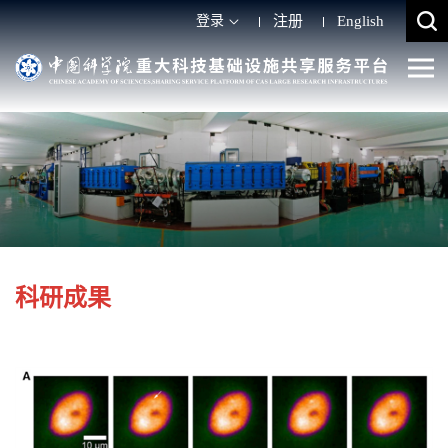
登录
注册
English
科研成果