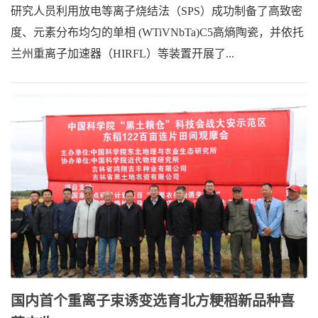
研究人员利用放电等离子烧结法（SPS）成功制备了高致密
度、元素分布均匀的单相 (WTiVNbTa)C5高熵陶瓷，并依托
兰州重离子加速器（HIRFL）等装置开展了...
国内首个重离子束诱变选育北方粳稻新品种喜