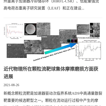
州重离子加速器冷却储存环（HIRFL-CSR）、低能量强流
高电荷态重离子研究装置（LEAF）和正在建设...
近代物理所在颗粒流靶球集体摩擦磨损方面获
进展
2021-08-26
新概念颗粒流靶是加速器驱动次临界系统ADS中高通量散裂
靶重要的候选靶型之一。颗粒在流动运行过程中产生的摩