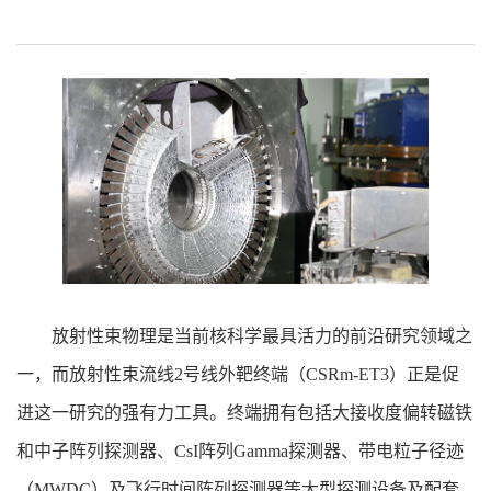
放射性束物理是当前核科学最具活力的前沿研究领域之
一，而放射性束流线2号线外靶终端（CSRm-ET3）正是促
进这一研究的强有力工具。终端拥有包括大接收度偏转磁铁
和中子阵列探测器、CsI阵列Gamma探测器、带电粒子径迹
（MWDC）及飞行时间阵列探测器等大型探测设备及配套