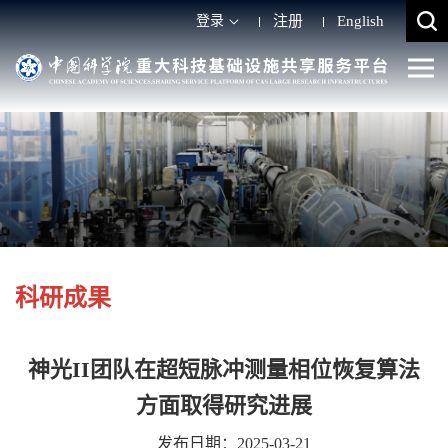
登录
注册
English
科研成果
神光II团队在超短脉冲测量相位恢复算法
方面取得研究进展
发布日期：2025-03-21