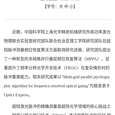
【字号：
大
中
小
】
近期，中国科学院上海光学精密机械研究所高功率激光
物理联合实验室研究团队联合佐治亚理工学院研究团队在超
短脉冲测量相位恢复算法方面取得研究进展，研究团队提出
了一种新型的多网格并行叠层相位恢复算法（MPPA），显
著提升了频率分辨光学开关技术（FROG）在复杂情形时的
脉冲重建能力。相关研究成果以“Multi-grid parallel ptychogra
phic algorithm for frequency-resolved optical gating”为题发表于
Optics Express。
超短激光脉冲的精确测量是超快光学领域的核心挑战之