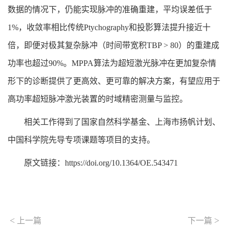
数据的情况下，仍能实现脉冲的准确重建，平均误差低于
1%，收敛率相比传统Ptychography和投影算法提升接近十
倍，即便对极其复杂脉冲（时间带宽积TBP > 80）的重建成
功率也超过90%。MPPA算法为超短激光脉冲在更加复杂情
形下的诊断提供了更高效、更可靠的解决方案，有望应用于
高功率超短脉冲激光装置的时域精密测量与监控。
相关工作得到了国家自然科学基金、上海市扬帆计划、
中国科学院先导专项课题等项目的支持。
原文链接：https://doi.org/10.1364/OE.543471
<
>
上一篇
下一篇