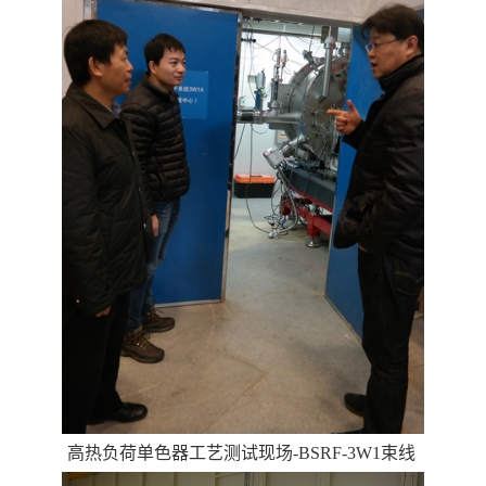
高热负荷单色器工艺测试现场-BSRF-3W1束线