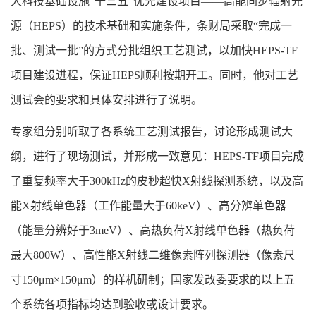
大科技基础设施“十三五”优先建设项目——高能同步辐射光
源（HEPS）的技术基础和实施条件，条财局采取“完成一
批、测试一批”的方式分批组织工艺测试，以加快HEPS-TF
项目建设进程，保证HEPS顺利按期开工。同时，他对工艺
测试会的要求和具体安排进行了说明。
专家组分别听取了各系统工艺测试报告，讨论形成测试大
纲，进行了现场测试，并形成一致意见：HEPS-TF项目完成
了重复频率大于300kHz的皮秒超快X射线探测系统，以及高
能X射线单色器（工作能量大于60keV）、高分辨单色器
（能量分辨好于3meV）、高热负荷X射线单色器（热负荷
最大800W）、高性能X射线二维像素阵列探测器（像素尺
寸150μm×150μm）的样机研制；国家发改委要求的以上五
个系统各项指标均达到验收或设计要求。