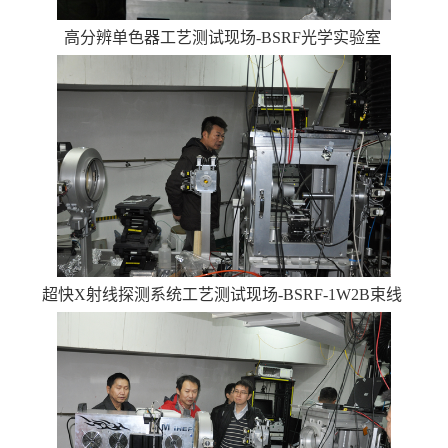
高分辨单色器工艺测试现场-BSRF光学实验室
超快X射线探测系统工艺测试现场-BSRF-1W2B束线