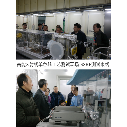
高能X射线单色器工艺测试现场-SSRF测试束线