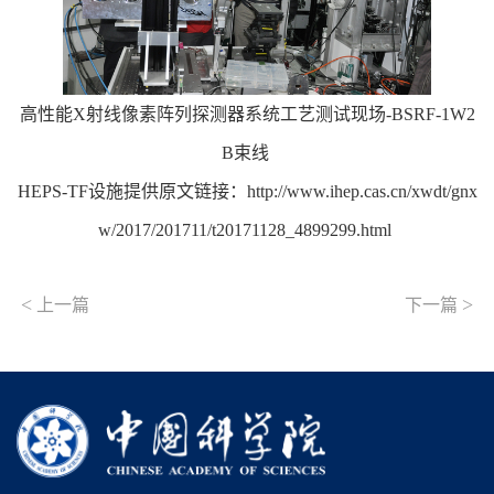
高性能X射线像素阵列探测器系统工艺测试现场-BSRF-1W2
B束线
HEPS-TF设施提供原文链接：http://www.ihep.cas.cn/xwdt/gnx
w/2017/201711/t20171128_4899299.html
<
>
上一篇
下一篇