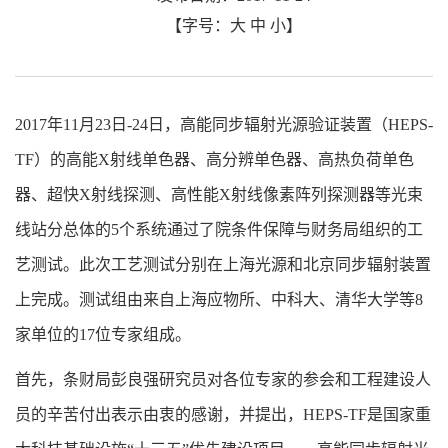
【字号：
大
中
小
】
2017年11月23日-24日，高能同步辐射光源验证装置（HEPS-
TF）的高能X射线单色器、高分辨单色器、高热负荷单色
器、超快X射线探测、高性能X射线像素阵列探测器等光束
线站分总体的5个系统通过了院条件保障与财务局组织的工
艺测试。此次工艺测试分别在上海光源和北京同步辐射装置
上完成。测试组由来自上海应物所、中科大、清华大学等8
家单位的17位专家组成。
首先，条财局彭良强研究员对各位专家的参会和工程建设人
员的辛苦付出表示由衷的感谢，并提出，HEPS-TF是国家重