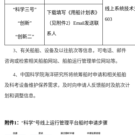
线上系统技术
“科学三号”
下载填写《用船计划表》
603
“创新”
（见附件
2
）
Email
发送联
系人
“创新二”
3
、有关船舶、设备及以往航次等信息，可电话、邮件
咨询或检索相关船舶网站、船舶运行管理单位网站等。
4
、
中国科学院海洋研究所
将统筹船时申请和相关船舶
及科考设备维护保养需求，及时向申请人反馈船时及航次计
划和调整信息。
附件
1
：
“
科学
”
号线上运行管理平台船时申请步骤