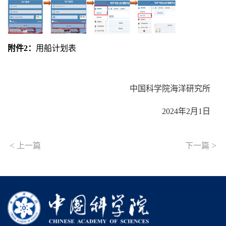
附件
2
：
用船计划表
中国科学院海洋研究所
2024
年
2
月
1
日
<
>
上一篇
下一篇