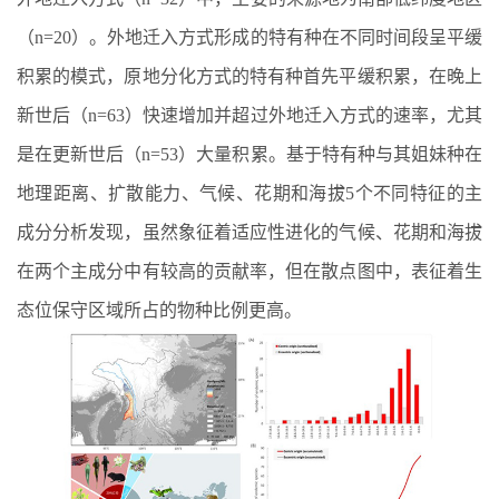
（
n=20
）。外地迁入方式形成的特有种在不同时间段呈平缓
积累的模式，原地分化方式的特有种首先平缓积累，在晚上
新世后（
n=63
）快速增加并超过外地迁入方式的速率，尤其
是在更新世后（
n=53
）大量积累。基于特有种与其姐妹种在
地理距离、扩散能力、气候、花期和海拔
5
个不同特征的主
成分分析发现，虽然象征着适应性进化的气候、花期和海拔
在两个主成分中有较高的贡献率，但在散点图中，表征着生
态位保守区域所占的物种比例更高。