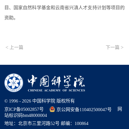
目、国家自然科学基金和云南省兴滇人才支持计划等项目的
资助。
<
>
上一篇
下一篇
© 1996 -
2026 中国科学院 版权所有
网
京ICP备05002857号
京公网安备110402500047号
站标识码bm48000004
地址：北京市三里河路52号 邮编：100864