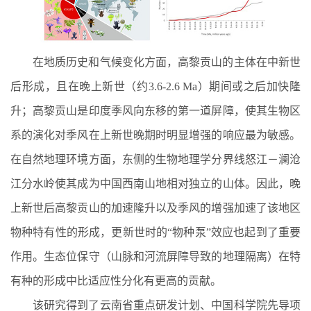
在地质历史和气候变化方面，高黎贡山的主体在中新世
后形成，且在晚上新世（约3.6-2.6 Ma）期间或之后加快隆
升；高黎贡山是印度季风向东移的第一道屏障，使其生物区
系的演化对季风在上新世晚期时明显增强的响应最为敏感。
在自然地理环境方面，东侧的生物地理学分界线怒江－澜沧
江分水岭使其成为中国西南山地相对独立的山体。因此，晚
上新世后高黎贡山的加速隆升以及季风的增强加速了该地区
物种特有性的形成，更新世时的“物种泵”效应也起到了重要
作用。生态位保守（山脉和河流屏障导致的地理隔离）在特
有种的形成中比适应性分化有更高的贡献。
该研究得到了云南省重点研发计划、中国科学院先导项