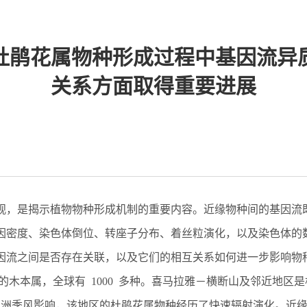
杜鹃花属物种形成过程中基因流异
关系方面取得重要进展
观，是揭示植物物种形成机制的重要内容。近缘物种间的基因流
因密度、染色体倒位、转座子分布、着丝粒演化
，以及
染色体的
因流之间是否存在关联，以及它们的相互
关系
如何进一步影响物
的木本属，全球有
1000
多种。喜马拉雅
－
横断山及邻近地区是
亚洲季风影响，该地区的杜鹃花属物种经历了快速辐射演化。近