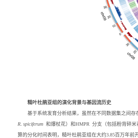
糙叶杜鹃亚组的演化背景与基因流历史
基于系统发育分析
结果
，虽然在不同数据集之间存
R. spiciferum
和爆杖花）和
HMPR
分支（包括粉背碎米
算的分化时间表明，糙叶杜鹃亚组在大约
3.85
百万年前