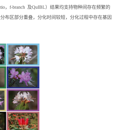
tio
，
f-branch
及
QuIBL
）结果均支持物种间存在频繁的
种分布区部分重叠，分化时间较短，分化过程中存在基因