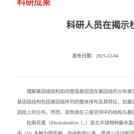
科研成果
科研人员在揭示
发布日期：2025-12-04
理解基因组结构如何塑造基因流在基因组的分布景
基因组结构包括基因组序列的整体排布及其特征，如基
因组上的分布。然而，染色体在三维空间中的结构与基
杜鹃花属（
Rhododendron
L.
）是北半球物种最丰富
中
210
多种为特有种。自中新世以来，受造山运动和