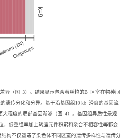
差异（图 3）。结果显示包含着丝粒的B 区室在物种间
遗传分化和分异。基于沿基因组10 kb 滑窗的基因流
更大程度的局部基因渐渗（图 4）。基因组异质性景观
倒位，低重组率加上转座元件积累和杂合不相容性等都会
组结构不仅塑造了染色体不同区室的遗传多样性与遗传分