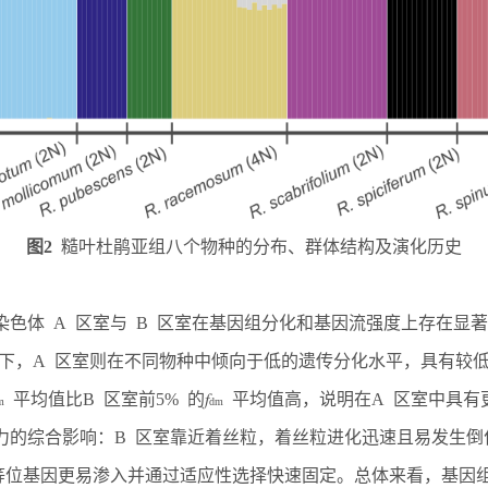
图2
糙叶杜鹃亚组八个物种的分布、群体结构及演化历史
色体 A 区室与 B 区室在基因组分化和基因流强度上存在显著
下，A 区室则在不同物种中倾向于低的遗传分化水平，具有较低的
平均值比B 区室前5% 的
𝑓
平均值高，说明在A 区室中具有
m
dm
力的综合影响：B 区室靠近着丝粒，着丝粒进化迅速且易发生
益等位基因更易渗入并通过适应性选择快速固定。总体来看，基因