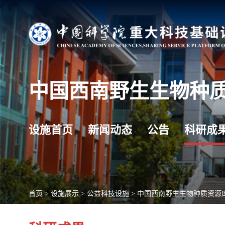
中国西南野生生物种
设施首页
新闻动态
公告
科研成
首页
>
设施展示
>
公益科技设施
>
中国西南野生生物种质资源