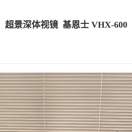
超景深体视镜 基恩士 VHX-600