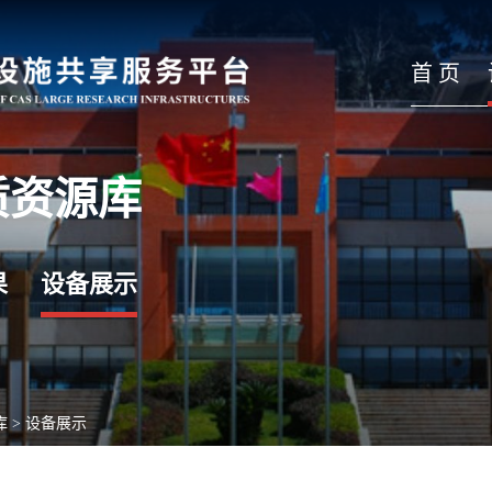
首 页
质资源库
果
设备展示
库
>
设备展示