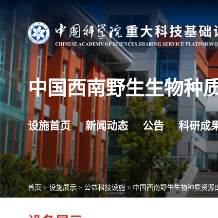
中国西南野生生物种
设施首页
新闻动态
公告
科研成
首页
>
设施展示
>
公益科技设施
>
中国西南野生生物种质资源