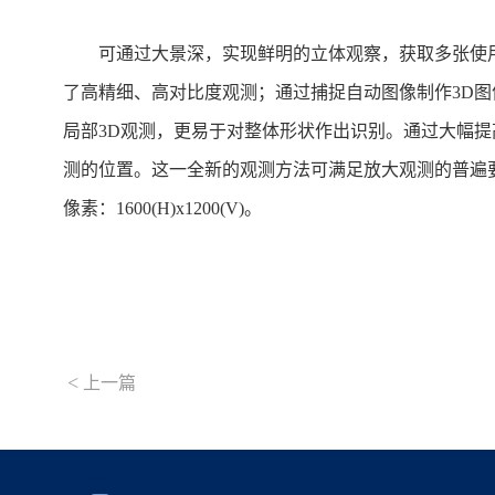
可通过大景深，实现鲜明的立体观察，获取多张使用单波
了高精细、高对比度观测；通过捕捉自动图像制作3D
局部3D观测，更易于对整体形状作出识别。通过大幅
测的位置。这一全新的观测方法可满足放大观测的普遍要求。广泛应用
像素：1600(H)x1200(V)。
<
上一篇