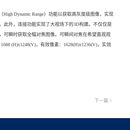
Dynamic Range）功能以获取高灰度级图像，实现
。此外，连接功能实现了大视场下的3D构建。不仅仅是
息，可瞬时获取全幅对焦图像。可瞬间对焦在希望直观观
1248(V)，有效像素：1628(H)x1236(V)，实效
>
下一篇