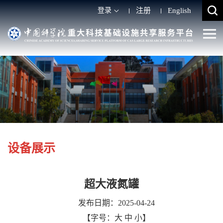
登录
注册
English
设备展示
超大液氮罐
发布日期：2025-04-24
【字号：
大
中
小
】