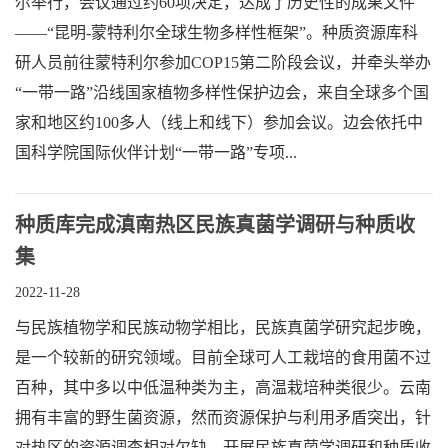
尔举行，会议通过约60项决定，达成了历史性的成果文件
——“昆明-蒙特利尔全球生物多样性框架”。种质资源库科
研人员前往蒙特利尔参加COP15第二阶段会议，并牵头举办
“一带一路”沿线国家植物多样性保护边会，来自全球多个国
家和地区约100多人（线上和线下）参加会议。边会依托中
国科学院国际伙伴计划“一带一路”专项...
种质库完成滇南热区民族真菌学调研与种质收
集
2022-11-28
与民族植物学和民族动物学相比，民族真菌学研究起步晚，
是一个较新的研究领域。目前全球可人工栽培的食用菌不过
百种，其中多以中低温种类为主，高温栽培种类很少。云南
拥有丰富的野生菌资源，然而资源保护与利用矛盾突出，针
对热区的资源调查相对欠缺，开展民族真菌学调研和种质收