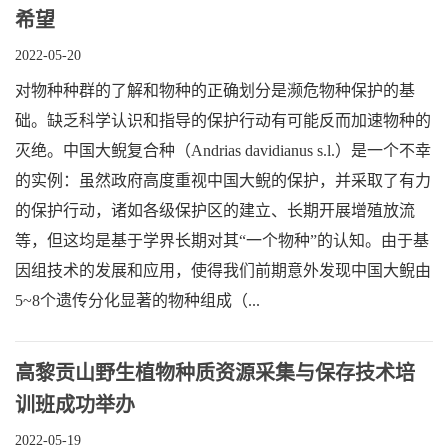
希望
2022-05-20
对物种种群的了解和物种的正确划分是濒危物种保护的基
础。缺乏科学认识和指导的保护行动有可能反而加速物种的
灭绝。中国大鲵复合种（Andrias davidianus s.l.）是一个不幸
的实例：虽然政府高度重视中国大鲵的保护，并采取了有力
的保护行动，诸如各级保护区的建立、长期开展增殖放流
等，但这均是基于学界长期对其“一个物种”的认知。由于基
因组技术的发展和应用，使得我们前期意外发现中国大鲵由
5~8个遗传分化显著的物种组成（...
高黎贡山野生植物种质资源采集与保存技术培
训班成功举办
2022-05-19