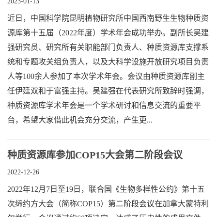
2023-01-13
近日，中国科学院昆明植物研究所中国西南野生生物种质资
源库第十五届（2022年度）学术年会成功举办。副所长吴建
强研究员、研究所有关职能部门负责人、种质资源库支撑系
统和专题攻关组负责人，以及大科学设施开放研究项目负责
人等100余人参加了本次学术年会。会议由种质资源库副主
任伊廷双和于富强主持。吴建强在代表研究所致辞时强调，
种质资源库学术年会是一个学术研讨和信息交流的重要平
台，希望大家借此机会充分交流，产生更...
种质资源库参加COP15大会第二阶段会议
2022-12-26
2022年12月7日至19日，联合国《生物多样性公约》第十五
次缔约方大会（简称COP15）第二阶段会议在加拿大蒙特利