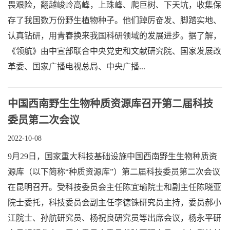
畏艰险，翻越峻岭高峰，上珠峰、爬巨树、下天坑，收集保
存了我国数万份野生植物种子。他们踔厉奋发、脚踏实地、
认真钻研，用青春换来我国科研领域的发展进步。据了解，
《领航》由中宣部联合中央党史和文献研究院、国家发展改
革委、国家广播电视总局、中央广播...
中国西南野生生物种质资源库召开第二届科技
委员第二次会议
2022-10-08
9月29日，国家重大科技基础设施中国西南野生生物种质资
源库（以下简称“种质资源库”）第二届科技委员第二次会议
在昆明召开。受科技委员会主任陈宜瑜院士和副主任陈晓亚
院士委托，科技委员会副主任李德铢研究员主持，委员郝小
江院士、孙航研究员、杨祝良研究员等出席会议，杨永平研