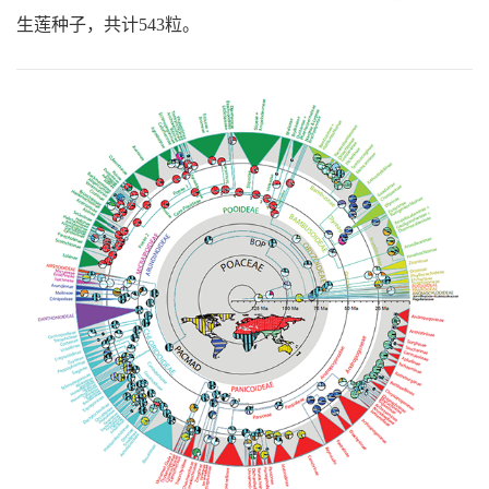
生莲种子，共计543粒。