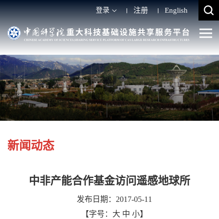
登录
注册
English
新闻动态
中非产能合作基金访问遥感地球所
发布日期：2017-05-11
【字号：
大
中
小
】