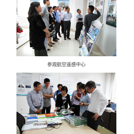
参观航空遥感中心