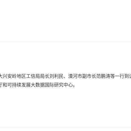
、大兴安岭地区工信局局长刘利民、漠河市副市长范鹏涛等一行到
厅和可持续发展大数据国际研究中心。