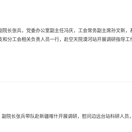
、副院长张兵，党委办公室副主任冯庆，工会常务副主席孙文新，
支和分工会相关负责人员一行，赴空天院漠河站开展调研指导工
书记、副院长张兵带队赴新疆喀什开展调研，慰问边远台站科研人员