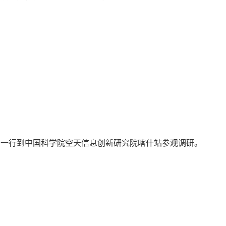
国一行到中国科学院空天信息创新研究院喀什站参观调研。