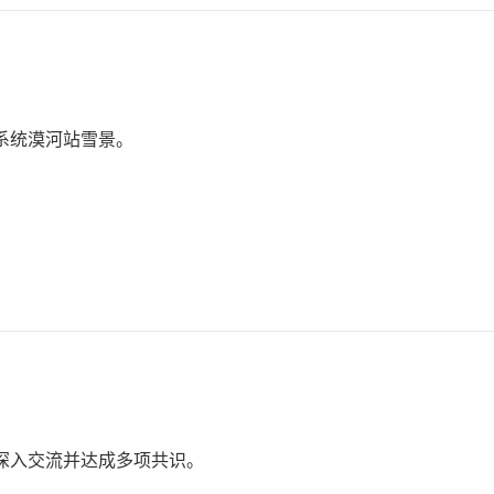
系统漠河站雪景。
深入交流并达成多项共识。