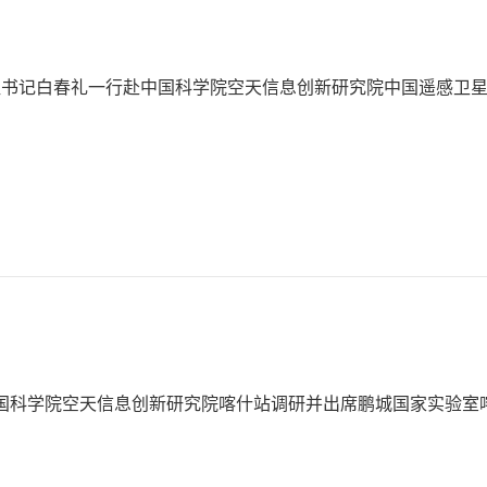
组书记白春礼一行赴中国科学院空天信息创新研究院中国遥感卫
中国科学院空天信息创新研究院喀什站调研并出席鹏城国家实验室