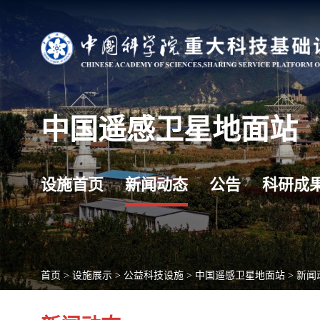
中国遥感卫星地面站
设施首页
新闻动态
公告
科研成
首页
>
设施展示
>
公益科技设施
>
中国遥感卫星地面站
>
新闻