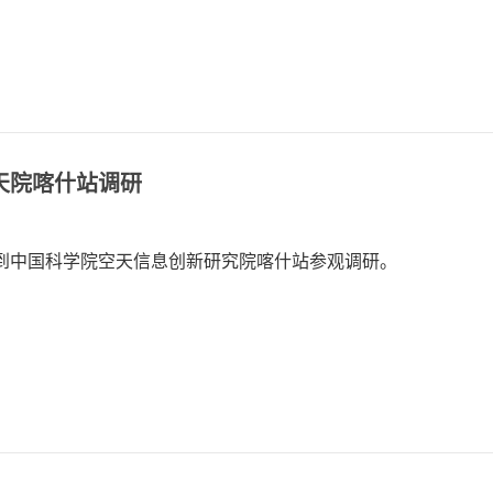
天院喀什站调研
行到中国科学院空天信息创新研究院喀什站参观调研。