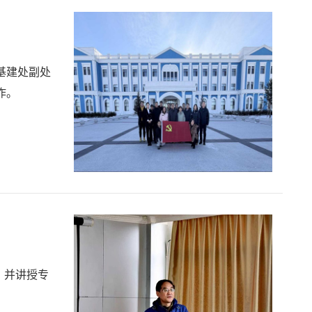
基建处副处
作。
，并讲授专