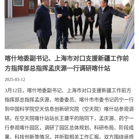
喀什地委副书记、上海市对口支援新疆工作前
方指挥部总指挥孟庆源一行调研喀什站
2025-03-12
3月12日，喀什地委副书记、上海市对口支援新疆工作前方
指挥部总指挥孟庆源，地委委员、喀什市市委书记药宁一行
到中国科学院空天信息创新研究院（空天院）喀什站参观调
研。在空天院喀什站站长王建平的陪同下，孟庆源、药宁一
行参观喀什园区，调研了园区总体规划、科研布局、阶段成
果、科技创新等情况，并听取相关工作汇报。双方围绕遥感