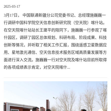
2025-03-17
3月17日， 中国联通新疆分公司党委书记、总经理施巍巍一
行调研中国科学院空天信息创新研究院（空天院）喀什站。
在空天院喀什站站长王建平的陪同下，施巍巍一行参观了喀
什园区，调研了园区总体规划、科研布局、阶段成果、科技
创新等情况，并听取了相关工作汇报，围绕遥感卫星数据应
用、星地激光通信、空天信息技术服务区域高质量发展等方
面进行深入交流。施巍巍一行对空天院及喀什站目前所取得
的各项成绩表示肯定，对空天院喀什...