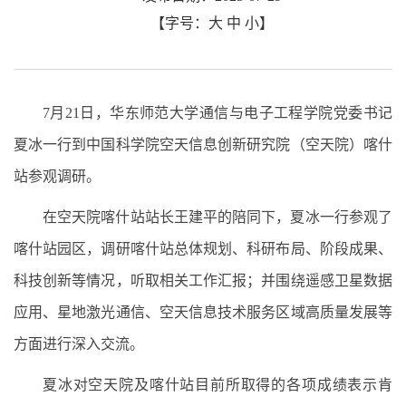
【字号：
大
中
小
】
7月21日，华东师范大学通信与电子工程学院党委书记
夏冰一行到中国科学院空天信息创新研究院（空天院）喀什
站参观调研。
在空天院喀什站站长王建平的陪同下，夏冰一行参观了
喀什站园区，调研喀什站总体规划、科研布局、阶段成果、
科技创新等情况，听取相关工作汇报；并围绕遥感卫星数据
应用、星地激光通信、空天信息技术服务区域高质量发展等
方面进行深入交流。
夏冰对空天院及喀什站目前所取得的各项成绩表示肯