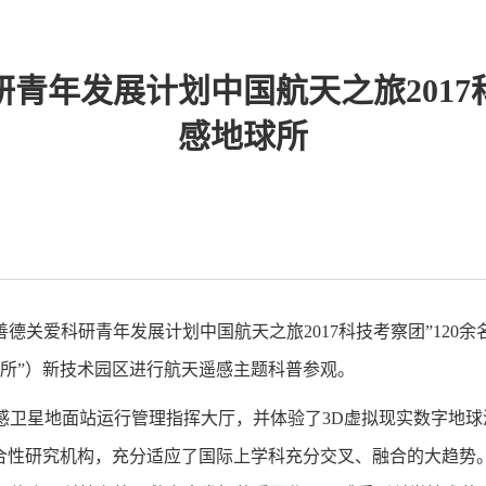
青年发展计划中国航天之旅201
感地球所
善德关爱科研青年发展计划中国航天之旅
2017
科技考察团”
120
余
所”）新技术园区进行航天遥感主题科普参观。
感卫星地面站运行管理指挥大厅，并体验了
3D
虚拟现实数字地球
综合性研究机构，充分适应了国际上学科充分交叉、融合的大趋势