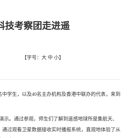
7科技考察团走进遥
【字号：
大
中
小
】
名中学生，以及
40
名主办机构及香港中联办的代表，来到
演示。通过参观，师生们了解到遥感地球所是集航天、
。通过观看卫星数据接收实时播报系统，直观地体验了从