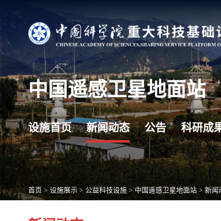
中国遥感卫星地面站
设施首页
新闻动态
公告
科研成
首页
>
设施展示
>
公益科技设施
>
中国遥感卫星地面站
>
新闻