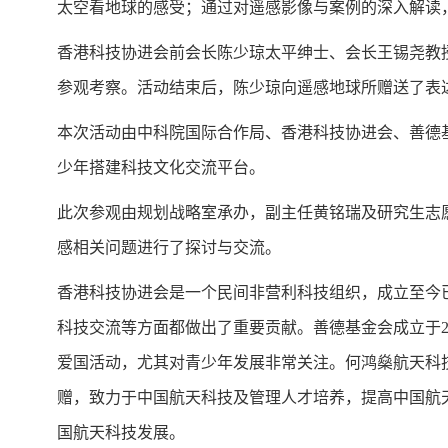
太空看地球的感受；通过对遥感影像与案例的深入解读
香港科技协进会前会长陈少琼太平绅士、会长王锡尧教
参观考察。活动结束后，陈少琼向遥感地球所赠送了表
本次活动由中科院国际合作局、香港科技协进会、善德
少年搭建科技文化交流平台。
此次参观由规划战略室承办，副主任黄铭瑞及研究生志
感相关问题进行了探讨与交流。
香港科技协进会是一个民间非营利科技组织，成立至今
科技交流等方面都做出了重要贡献。善德基金会成立于
爱国活动，尤其对青少年发展非常关注。何鸿
燊
航天科
赠，致力于中国航天科技及管理人才培养，提高中国航
国航天科技发展。