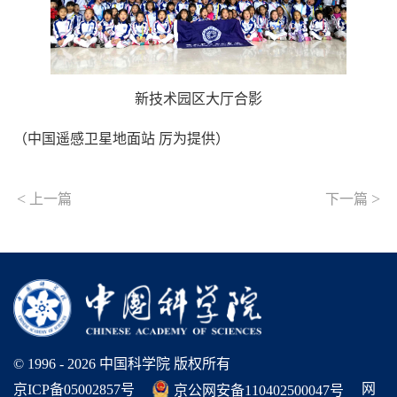
新技术园区大厅合影
（中国遥感卫星地面站 厉为提供）
<
>
上一篇
下一篇
© 1996 -
2026 中国科学院 版权所有
网
京ICP备05002857号
京公网安备110402500047号