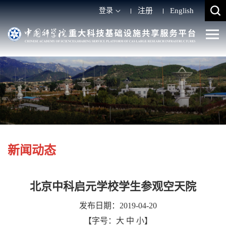
登录
注册
English
新闻动态
北京中科启元学校学生参观空天院
发布日期：2019-04-20
【字号：
大
中
小
】