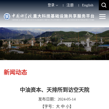
登录
注册
English
新闻动态
中油资本、天排所到访空天院
发布日期：2024-05-14
【字号：
大
中
小
】