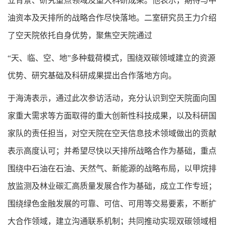
立背景、研究重点领域及重大科研成果。他表示，期待与中
油资本及天排所的战略合作尽快落地。二室研究员王力介绍
了空天院依托自身优势，聚焦空天院通过
“天、临、空、地”多种载荷模式，围绕双碳领域建立的资源
优势、研究基础及科研成果提出合作落地方向。
于海涛表示，通过此次参访活动，充分认识到空天院面向国
家重大需求等方面取得的重大创新性科技成果，以及科研国
家队的责任担当，对空天院在空天信息技术领域做出的贡献
表示高度认可；并希望尽快以天排所战略合作为基础，重点
围绕中石油在石油、天然气、新能源的战略布局，以甲烷排
放监测及林业碳汇高质量发展合作为基础，成立工作专班；
围绕绿色金融发展的可靠、可信、可用等交易要素，不断扩
大合作领域，建立沟通联系机制；共同推动实现双碳领域相