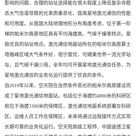
影响的问题，合理的站址选择能在很大程度上降低复杂非稳
态大气信道导致的光束质量恶化，提高星地激光通信的性能
和可用度。从我国大陆地理地形分布角度考虑，位于第一阶
梯的帕米尔高原地区具有平均海拔高、气候干燥等特点，是
极优良的站址地点。激光通信地面站所在的帕米尔高原慕士
塔格峰区域大气条件好，视宁度优，可媲美世界一流光学站
址，且气候干燥少雨，全年均可开展星地激光通信任务，为
星地激光通信的业务化运行提供了优良的条件。
自2019年以来，空天院在自然条件恶劣的帕米尔高原建设完
成了星地激光通信地面站，包括位于海拔约4800米的科研区
和位于海拔3300米的保障区，激光通信地面系统部署在科研
区，运维人员工作在保障区，未来将通过远程操作方式实现
长期可靠的业务化运行。空天院高级工程师、中国遥感卫星