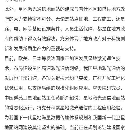
此外，星地激光通信地面站的建成与喀什地区和塔县地方政
府的大力支持密不可分。无论是站点征地、工程施工，还是
路、电、网等基础设施条件、人员生活保障，都是在地方政
府的帮助下得以有效解决，充分体现了地方政府对于科技创
新和发展新质生产力的重视与支持。
目前，欧美、日本等发达国家正加速发展星地激光通信技
术，布局建设星地高速激光通信网络。我国星地激光通信的
发展也非常迅速，各项关键技术均已突破，正在开展工程化
试验试用，以支撑后续的规模化组网应用。空天院研究员、
中国遥感卫星地面站主任黄鹏介绍说：星地激光通信地面站
的常态化运行，将充分积累星地激光通信的工程应用经验，
为我国下一代星地海量数据传输体系规划和我国新一代卫星
地面站网建设奠定坚实的基础。当前正在规划论证建设国家