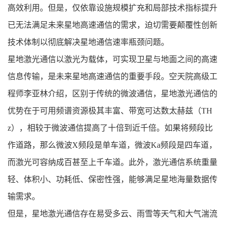
高效利用。但是，仅依靠设施规模扩充和局部技术指标提升
已无法满足未来星地高速通信的需求，迫切需要颠覆性创新
技术体制以彻底解决星地通信速率瓶颈问题。
星地激光通信以激光为载体，可实现卫星与地面之间的高速
信息传输，是未来星地高速通信的重要手段。空天院高级工
程师李亚林介绍，区别于传统的微波通信，星地激光通信的
优势在于可用频谱资源极其丰富、带宽可达数太赫兹（TH
z），相较于微波通信提高了十倍到近千倍。如果将频段比
作道路，那么微波X频段是单车道，微波Ka频段是四车道，
而激光可容纳成百甚至上千车道。此外，激光通信系统重量
轻、体积小、功耗低、保密性强，能够满足星地海量数据传
输需求。
但是，星地激光通信存在易受多云、雨雪等天气和大气湍流