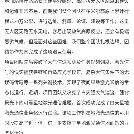
地面站喀什站站长王建平介绍说：高海拔无人区站点的建设
和运维非常不易，前期我们整个团队在帕米尔高原上累计行
程达30万公里，进行选址、测量、论证、建设等工作；这里
无人区无路无水无电，容易出现缺氧高原反应，还会有极端
恶劣气候，但是面对这些困难，我们整个团队扎根边疆、团
结协作共同完成了这项艰巨任务。
项目团队先后突破了大气信道预测及任务规划调度、激光信
号的快速捕获建链和自适应光学校正、复杂大气条件下的无
误码传输等一系列关键技术，实现了夜间星地激光通信的常
态化运行。近期，项目团队又攻克了白天强大气湍流、强背
景光下的可靠星地激光通信难题，首次成功完成了白天星地
激光通信业务化运行试验。该项工作将星地激光通信的可用
时段提高了近一倍，进一步支撑了星地激光通信地面站的业
务化运行。