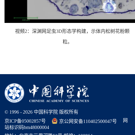
视频2：深渊网足虫3D形态学构建，示体内松树花粉颗
粒。
© 1996 -
2026 中国科学院 版权所有
网
京ICP备05002857号
京公网安备110402500047号
站标识码bm48000004