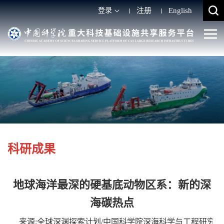
登录
注册
English
科研成果
地球海洋最深的硬基底动物区系：新的深
海碳热点
来源:全球深渊探索计划/中国科学院深海科学与工程研究