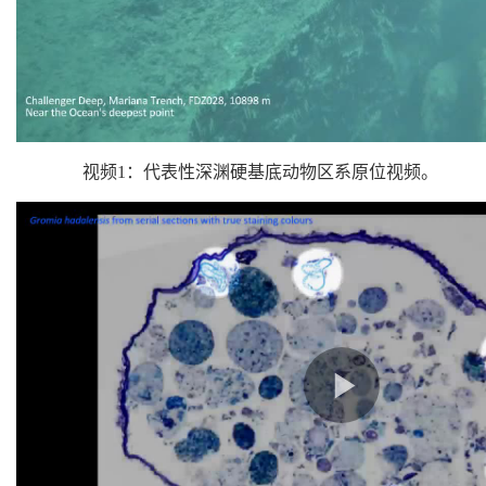
视频1：代表性深渊硬基底动物区系原位视频。