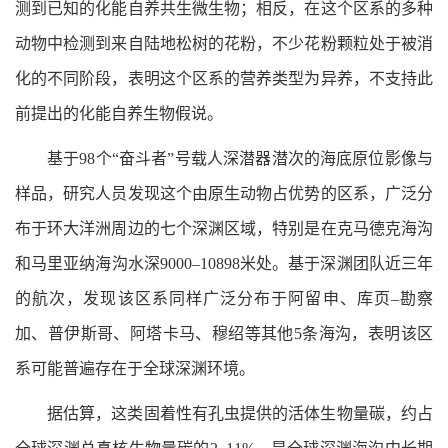
测到已知的化能自养共生微生物；相反，在这个区系的多种
动物中检测到来自陆地松树的花粉，不少花粉颗粒处于被消
化的不同阶段，表明这个区系的营养类型为异养，不支持此
前提出的化能自养生物假说。
基于98个“奋斗者”号载人深潜器潜次的海底原位影像与
样品，研究人员发现这个由原生动物占优势的区系，广泛分
布于环大洋洲周边的七个深渊区域，特别是在克马德克海沟
和马里亚纳海沟水深9000–10898米处。基于深渊团队近三年
的航次，发现该区系同样广泛分布于阿留申、库页–勘察
加、普伊斯哥、阿塔卡马、穆绍等其他5条海沟，表明该区
系可能普遍存在于全球深渊环境。
据估算，这类固着性有孔虫提供的活体生物量碳，约占