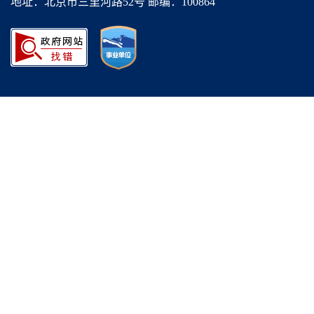
地址：北京市三里河路52号 邮编：100864