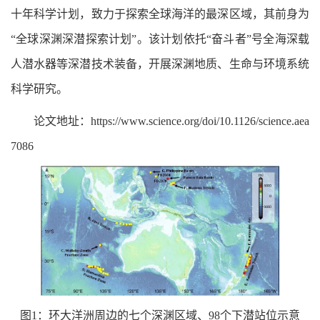
十年科学计划，致力于探索全球海洋的最深区域，其前身为
“全球深渊深潜探索计划”。该计划依托“奋斗者”号全海深载
人潜水器等深潜技术装备，开展深渊地质、生命与环境系统
科学研究。
论文地址：https://www.science.org/doi/10.1126/science.aea
7086
图1：环大洋洲周边的七个深渊区域、98个下潜站位示意