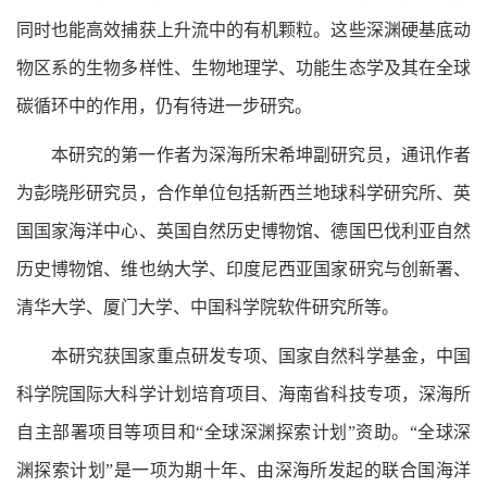
同时也能高效捕获上升流中的有机颗粒。这些深渊硬基底动
物区系的生物多样性、生物地理学、功能生态学及其在全球
碳循环中的作用，仍有待进一步研究。
本研究的第一作者为深海所宋希坤副研究员，通讯作者
为彭晓彤研究员，合作单位包括新西兰地球科学研究所、英
国国家海洋中心、英国自然历史博物馆、德国巴伐利亚自然
历史博物馆、维也纳大学、印度尼西亚国家研究与创新署、
清华大学、厦门大学、中国科学院软件研究所等。
本研究获国家重点研发专项、国家自然科学基金，中国
科学院国际大科学计划培育项目、海南省科技专项，深海所
自主部署项目等项目和“全球深渊探索计划”资助。“全球深
渊探索计划”是一项为期十年、由深海所发起的联合国海洋