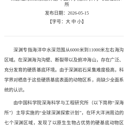
所
发布日期：2026-05-15
【字号：
大
中
小
】
深渊专指海洋中水深范围从6000米到11000米左右海沟
区域。在深渊海沟沟壁、断裂带以及俯冲海山，存在广泛、
充分发育的硬质基底环境。由于深渊岩石采集难度极高，科
学界对栖息于这些硬质基底表面的动物区系，尚缺少全面系
统的认识。
由中国科学院深海科学与工程研究所（以下简称“深海
所”）主导实施的“全球深渊探索计划”，在环大洋洲周边的
七个深渊区域，发现了以原生生物占优势的硬基底动物区