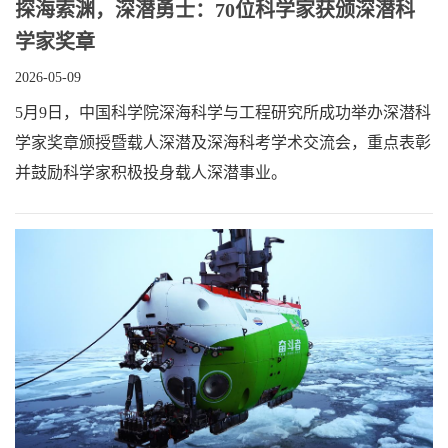
​探海索渊，深潜勇士：70位科学家获颁深潜科
学家奖章
2026-05-09
5月9日，中国科学院深海科学与工程研究所成功举办深潜科
学家奖章颁授暨载人深潜及深海科考学术交流会，重点表彰
并鼓励科学家积极投身载人深潜事业。