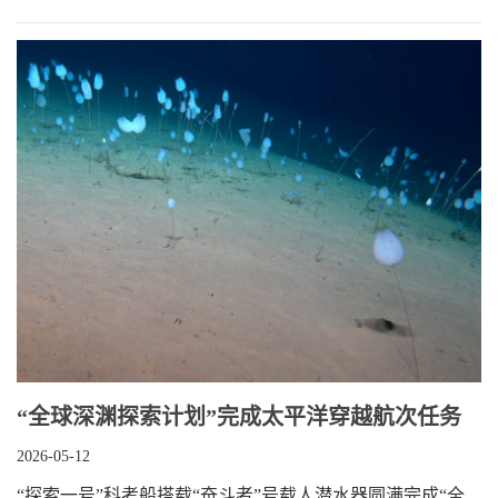
“全球深渊探索计划”完成太平洋穿越航次任务
2026-05-12
“探索一号”科考船搭载“奋斗者”号载人潜水器圆满完成“全