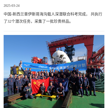
2025-03-24
中国-新西兰普伊斯哥海沟载人深潜联合科考完成， 共执行
了32个潜次任务，采集了一批珍贵样品。