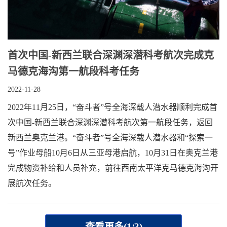
首次中国-新西兰联合深渊深潜科考航次完成克
马德克海沟第一航段科考任务
2022-11-28
2022年11月25日，“奋斗者”号全海深载人潜水器顺利完成首
次中国-新西兰联合深渊深潜科考航次第一航段任务，返回
新西兰奥克兰港。“奋斗者”号全海深载人潜水器和“探索一
号”作业母船10月6日从三亚母港启航，10月31日在奥克兰港
完成物资补给和人员补充，前往西南太平洋克马德克海沟开
展航次任务。
查看更多(1/3)