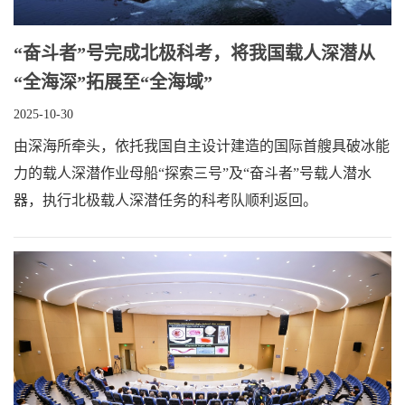
“奋斗者”号完成北极科考，将我国载人深潜从
“全海深”拓展至“全海域”
2025-10-30
由深海所牵头，依托我国自主设计建造的国际首艘具破冰能
力的载人深潜作业母船“探索三号”及“奋斗者”号载人潜水
器，执行北极载人深潜任务的科考队顺利返回。