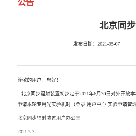
公告
北京同步
发布日期：2021-05-07
尊敬的用户，您好！
北京同步辐射装置初步定于2021年6月30日对外开
申请本轮专用光实验机时（登录-用户中心-实验申请管
北京同步辐射装置用户办公室
2021.5.7