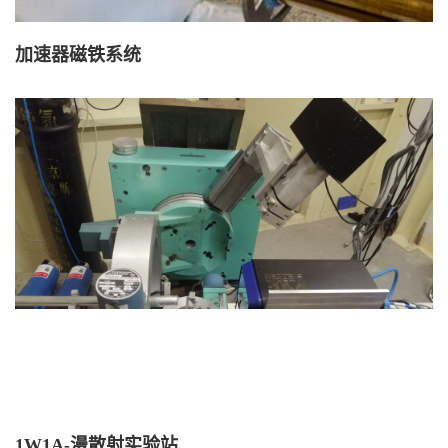
加速器磁铁系统
1W1A-漫散射实验站