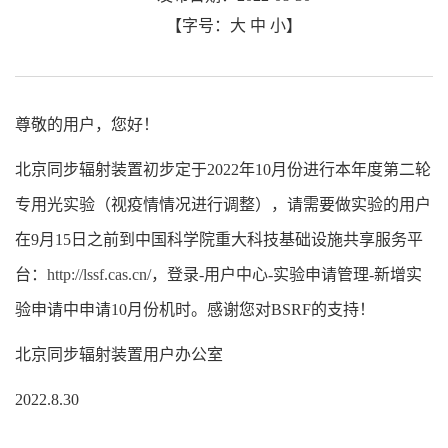
【字号：
大
中
小
】
尊敬的用户，您好！
北京同步辐射装置初步定于2022年10月份进行本年度第二轮
专用光实验（视疫情情况进行调整），请需要做实验的用户
在9月15日之前到中国科学院重大科技基础设施共享服务平
台：
http://lssf.cas.cn/
，登录-用户中心-实验申请管理-新增实
验申请中申请10月份机时。感谢您对BSRF的支持！
北京同步辐射装置用户办公室
2022.8.30