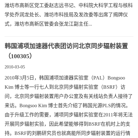
潍坊市高新区党工委赵志远书记、中科院大科学工程与核科
学处乔润龙处长、潍坊市科技局及发改委等出席了揭牌仪
式，潍坊市高新区管委会张龙江副主任...
韩国浦项加速器代表团访问北京同步辐射装置
（100305）
2010-03-05
2010年3月5日，韩国浦项加速器实验室（PAL）Bongsoo
Kim 博士等一行七人到北京同步辐射实验室（BSRF）访
问，北京同步辐射装置用户办公室及有关线站负责人接待了
来访。Bongsoo Kim 博士首先介绍了韩国光源PLS的情况。
由于升级工作的需要，浦项同步辐射实验室在2011年将无法
开展同步辐射实验，因此希望能够得到BSRF在机时上的支
持。BSRF的刘鹏研究员也就高能所同步辐射装置的运行情