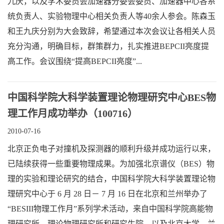
九庆，以及学术委员会加速器分委会委员、加速器中心各系
统负责人、实验物理中心相关负责人等40余人参会。陈森玉
和王九庆分别为大会致辞，希望通过本次会议让各相关人员
充分沟通，明确目标，群策群力，扎实推进BEPCII亮度提
高工作。会议围绕“提高BEPCII亮度”...
中国科学院大科学装置理论物理研究中心BES物
理工作月成功举办（100716）
2010-07-16
北京正负电子对撞机及探测器的顺利升级并成功运行以来，
已陆续获得一些重要物理成果。为加强北京谱仪（BES）物
理的实验和理论研究的结合，中国科学院大科学装置理论物
理研究中心于 6 月 28 日－ 7 月 16 日在北京和兰州举办了
“BESIII物理工作月”系列学术活动，来自中国科学院高能物
理研究所、理论物理研究所和研究生院，以及北京大学、兰