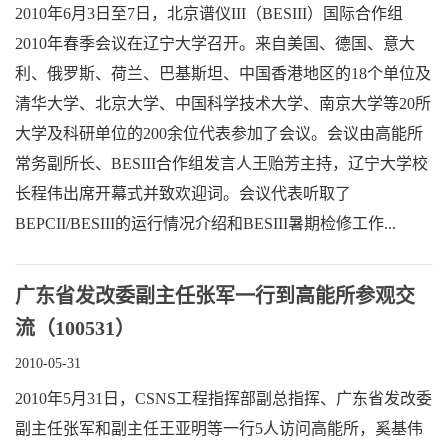
2010年6月3日至7日，北京谱仪III（BESIII）国际合作组
2010年春季会议在辽宁大学召开。来自美国、德国、意大
利、俄罗斯、荷兰、巴基斯坦、中国香港地区的18个单位及
清华大学、北京大学、中国科学技术大学、南京大学等20所
大学及科研单位的200余位代表参加了会议。会议由高能所
常务副所长、BESIII合作组发言人王贻芳主持，辽宁大学校
长程伟出席开幕式并致欢迎词。会议代表听取了
BEPCII/BESIII的运行情况介绍和BESIII暑期检修工作...
广东省发改委副主任张军一行到高能所参观交
流（100531）
2010-05-31
2010年5月31日，CSNS工程指挥部副总指挥、广东省发改委
副主任张军和副主任王亚明等一行5人访问高能所，奚基伟