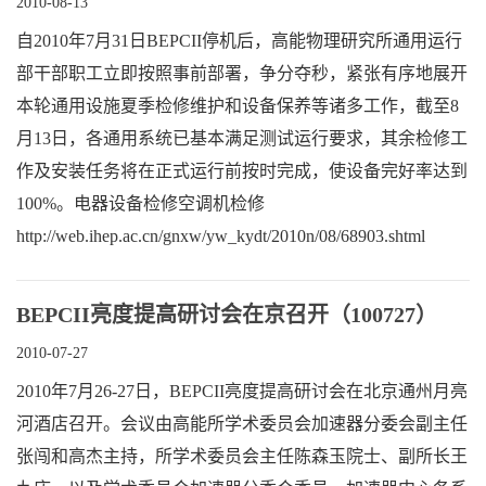
2010-08-13
自2010年7月31日BEPCII停机后，高能物理研究所通用运行
部干部职工立即按照事前部署，争分夺秒，紧张有序地展开
本轮通用设施夏季检修维护和设备保养等诸多工作，截至8
月13日，各通用系统已基本满足测试运行要求，其余检修工
作及安装任务将在正式运行前按时完成，使设备完好率达到
100%。电器设备检修空调机检修
http://web.ihep.ac.cn/gnxw/yw_kydt/2010n/08/68903.shtml
BEPCII亮度提高研讨会在京召开（100727）
2010-07-27
2010年7月26-27日，BEPCII亮度提高研讨会在北京通州月亮
河酒店召开。会议由高能所学术委员会加速器分委会副主任
张闯和高杰主持，所学术委员会主任陈森玉院士、副所长王