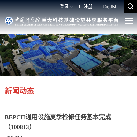
登录
注册
English
新闻动态
BEPCII通用设施夏季检修任务基本完成
（100813）