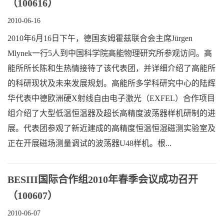
（100616）
2010-06-16
2010年6月16日下午，德国亥姆霍兹联合会主席Jürgen
Mlynek一行5人到中国科学院高能物理研究所参观访问。高
能所所长陈和生热情接待了该代表团，并详细介绍了高能所
的科研现状及未来发展规划。高能所多学科研究中心的陆辉
华代表中德欧洲硬X射线自由电子激光（EXFEL）合作项目
组介绍了大型低温恒温器及超长高精度波荡器样机研制的进
展。代表团参观了新近建成的高精度恒温恒湿磁测实验室及
正在开展磁场测量调试的波荡器U48样机。根...
BESIII国际合作组2010年春季会议成功召开
（100607）
2010-06-07