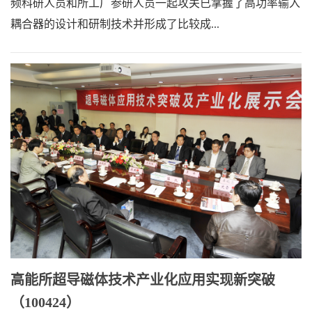
频科研人员和所工厂参研人员一起攻关已掌握了高功率输入
耦合器的设计和研制技术并形成了比较成...
高能所超导磁体技术产业化应用实现新突破
（100424）