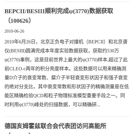
BEPCII/BESIII顺利完成ψ(3770)数据获取
（100626）
2010-06-26
2010年6月26日，北京正负电子对撞机（BEPCII）和北京谱
仪(BESIII)圆满完成本年度实验数据获取，获取约530万
ψ(3770)事例，这是目前世界上最大的ψ(3770)样本,超过了此
前CLEO-c两年的积分亮度样本。这些数据可以用来精确测
量D介子的衰变常数、粲介子半轻衰变形状因子和强子衰变
的绝对分支比，其中衰变常数和形状因子的精确测量是在低
能区精确检验QCD和粒子物理标准模型重要手段之一。同
时利用ψ(3770)峰处的扫描数据，可以精确研...
德国亥姆霍兹联合会代表团访问高能所