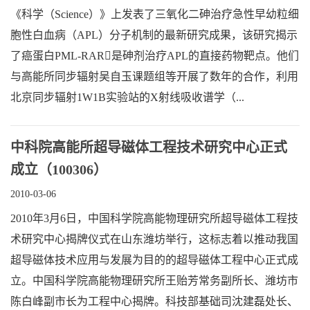
《科学（Science）》上发表了三氧化二砷治疗急性早幼粒细
胞性白血病（APL）分子机制的最新研究成果，该研究揭示
了癌蛋白PML-RAR是砷剂治疗APL的直接药物靶点。他们
与高能所同步辐射吴自玉课题组等开展了数年的合作，利用
北京同步辐射1W1B实验站的X射线吸收谱学（...
中科院高能所超导磁体工程技术研究中心正式
成立（100306）
2010-03-06
2010年3月6日，中国科学院高能物理研究所超导磁体工程技
术研究中心揭牌仪式在山东潍坊举行，这标志着以推动我国
超导磁体技术应用与发展为目的的超导磁体工程中心正式成
立。中国科学院高能物理研究所王贻芳常务副所长、潍坊市
陈白峰副市长为工程中心揭牌。科技部基础司沈建磊处长、