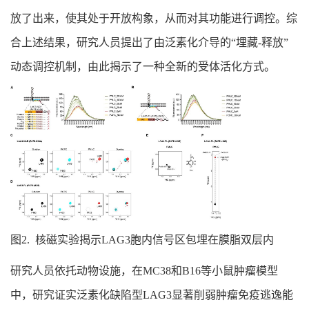
放了出来，使其处于开放构象，从而对其功能进行调控。综
合上述结果，研究人员提出了由泛素化介导的“埋藏-释放”
动态调控机制，由此揭示了一种全新的受体活化方式。
图2. 核磁实验揭示LAG3胞内信号区包埋在膜脂双层内
研究人员依托动物设施，在MC38和B16等小鼠肿瘤模型
中，研究证实泛素化缺陷型LAG3显著削弱肿瘤免疫逃逸能