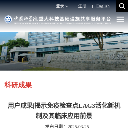
登录
注册
English
科研成果
用户成果|揭示免疫检查点LAG3活化新机
制及其临床应用前景
发布日期：2025-03-25