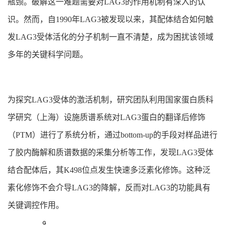
瓶颈。破解这一难题需要对LAG3的作用机制有深入的认
识。然而，自1990年LAG3被发现以来，其配体结合如何触
发LAG3受体活化的分子机制一直不清楚，成为困扰该领域
多年的关键科学问题。
为探究LAG3受体的激活机制，研究团队利用国家蛋白质科
学研究（上海）设施质谱系统对LAG3蛋白的翻译后修饰
（PTM）进行了系统分析，通过bottom-up的手段对样品进行
了胶内酶解和质谱数据的采集分析等工作，发现LAG3受体
结合配体后，其K498位点发生快速多泛素化修饰。这种泛
素化修饰不会介导LAG3的降解，反而对LAG3的功能具有
关键调控作用。