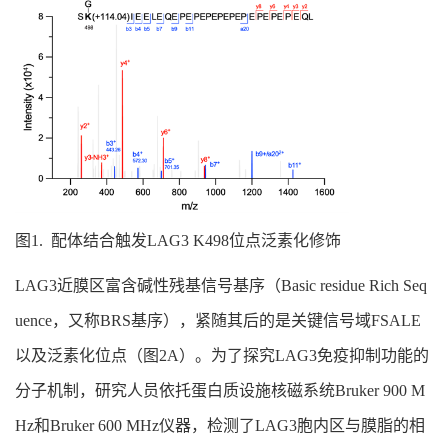
图1. 配体结合触发LAG3 K498位点泛素化修饰
LAG3近膜区富含碱性残基信号基序（Basic residue Rich Seq
uence，又称BRS基序），紧随其后的是关键信号域FSALE
以及泛素化位点（图2A）。为了探究LAG3免疫抑制功能的
分子机制，研究人员依托蛋白质设施核磁系统Bruker 900 M
Hz和Bruker 600 MHz仪器，检测了LAG3胞内区与膜脂的相