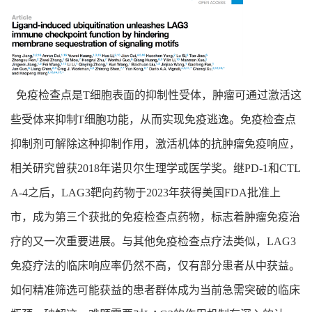
免疫检查点是T细胞表面的抑制性受体，肿瘤可通过激活这
些受体来抑制T细胞功能，从而实现免疫逃逸。免疫检查点
抑制剂可解除这种抑制作用，激活机体的抗肿瘤免疫响应，
相关研究曾获2018年诺贝尔生理学或医学奖。继PD-1和CTL
A-4之后，LAG3靶向药物于2023年获得美国FDA批准上
市，成为第三个获批的免疫检查点药物，标志着肿瘤免疫治
疗的又一次重要进展。与其他免疫检查点疗法类似，LAG3
免疫疗法的临床响应率仍然不高，仅有部分患者从中获益。
如何精准筛选可能获益的患者群体成为当前急需突破的临床