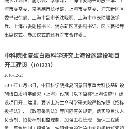
院长江绵恒、施尔畏、李家洋，上海市委副书记殷一璀、上
海市委常委、常务副市长杨雄、上海市委常委、浦东新区区
委书记徐麟、上海市副市长沈晓明、上海市市长助理张学
兵、上海市委副秘书长、浦东新区区委副书记、区长姜樑等
出席仪式。参加仪式的还有院市合作委...
中科院批复蛋白质科学研究上海设施建设项目
开工建设（101223）
2010-12-23
2010年12月23日，中国科学院批复同意国家重大科技基础设
施蛋白质科学研究（上海）设施（以下简称“上海设施”）建
设项目开工建设。要求上海生命科学研究院严格按照《招标
投标法》、《政府采购法》等国际有关规定，落实项目法人
负责制、招投标制和监理制，加强工程管理，确保工程质
量，严格控制工程投资，按照批复的建设内容和规模抓紧组