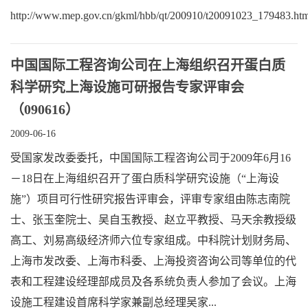
http://www.mep.gov.cn/gkml/hbb/qt/200910/t20091023_179483.ht
中国国际工程咨询公司在上海组织召开蛋白质
科学研究上海设施可研报告专家评审会
（090616）
2009-06-16
受国家发改委委托，中国国际工程咨询公司于2009年6月16
－18日在上海组织召开了蛋白质科学研究设施（“上海设
施”）项目可行性研究报告评审会，评审专家组由陈志南院
士、张玉奎院士、吴自玉教授、赵立平教授、马天余教授级
高工、刘易高级经济师六位专家组成。中科院计划财务局、
上海市发改委、上海市科委、上海投资咨询公司等单位的代
表和工程建设经理部成员及各系统负责人参加了会议。上海
设施工程建设首席科学家兼副总经理吴家...