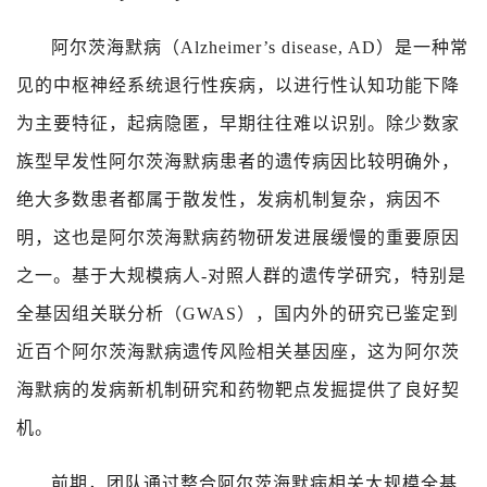
阿尔茨海默病（
Alzheimer’s disease, AD
）是一种常
见的中枢神经系统退行性疾病，以进行性认知功能下降
为主要特征，起病隐匿，早期往往难以识别。除少数家
族型早发性阿尔茨海默病患者的遗传病因比较明确外，
绝大多数患者都属于散发性，发病机制复杂，病因不
明，这也是阿尔茨海默病药物研发进展缓慢的重要原因
之一。基于大规模病人
-
对照人群的遗传学研究，特别是
全基因组关联分析（
GWAS
），国内外的研究已鉴定到
近百个阿尔茨海默病遗传风险相关基因座，这为阿尔茨
海默病的发病新机制研究和药物靶点发掘提供了良好契
机。
前期，团队通过整合阿尔茨海默病相关大规模全基