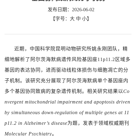
发布日期：2026-06-02
【字号：
大
中
小
】
近期，中国科学院昆明动物研究所姚永刚团队，精
细地解析了阿尔茨海默病遗传风险基因座
11p11.2
区域多
基因的表达协同，进而驱动线粒体损伤与细胞凋亡的分
子机制。该研究充分展现了阿尔茨海默病单个基因座内
多个基因协同致病的复杂遗传机制。相关研究结果以
Co
nvergent mitochondrial impairment and apoptosis driven
by simultaneous down-regulation of multiple genes at 11
p11.2 in Alzheimer’s disease
为题，发表于领域权威期刊
Molecular Psychiatry
。