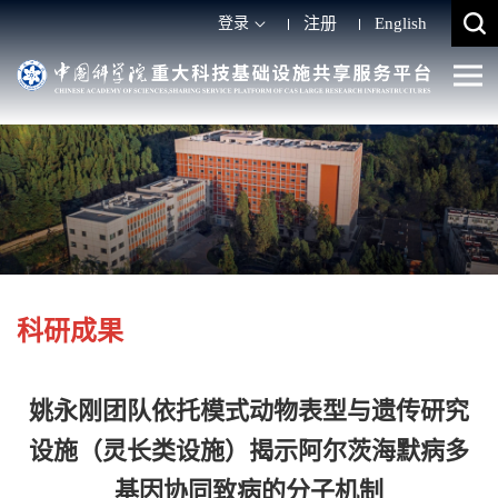
登录
注册
English
科研成果
姚永刚团队依托模式动物表型与遗传研究
设施（灵长类设施）揭示阿尔茨海默病多
基因协同致病的分子机制