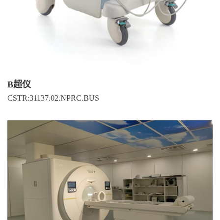
B超仪
CSTR:31137.02.NPRC.BUS