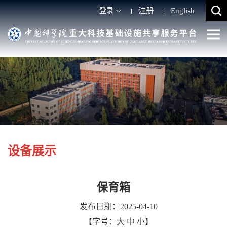
登录
注册
English
设备展示
保育箱
发布日期：2025-04-10
【字号：
大
中
小
】