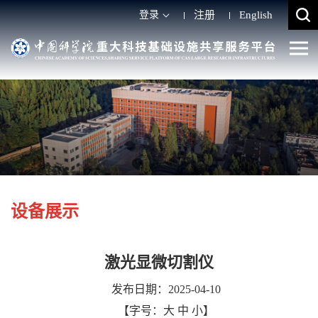
登录
注册
English
设备展示
激光显微切割仪
发布日期：2025-04-10
【字号：
大
中
小
】