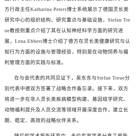
方行政主任
Katharina Peters
博士系统展示了德国灵长类
研究中心的组织结构、研究重点与基础设施，
Stefan Tre
ue
教授则重点介绍了其在认知神经科学方面的研究进
展，
Lena Ebbers
博士介绍了德方在灵长类健康研究与认
知行为方面的设施与管理经验，特别是在动物饲养与福
利管理方面的实践与标准。
在与会代表的共同见证下，吴东东与
Stefan Treue
分
别代表中德双方签署了战略合作备忘录。接下来，双方
将进一步在非人灵长类疾病模型构建、基因组学研究、
动物福利提升及人员交流等领域开展深度合作，建立长
期、稳定、高效的战略伙伴关系。
随后的学术报告环节中，多位专家学者分享了最新