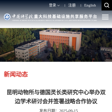
登录
注册
English
新闻动态
昆明动物所与德国灵长类研究中心举办双
边学术研讨会并签署战略合作协议
发布日期：2025-09-15