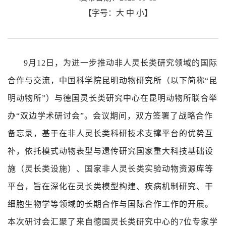
【字号：
大
中
小
】
9
月
12
日，为进一步推动非人灵长类研究领域的国际
合作与交流，中国科学院昆明动物研究所（以下简称“昆
明动物所”）与德国灵长类研究中心在昆明动物所联合举
办“双边学术研讨会”。会议期间，双方签署了战略合作
备忘录，基于在非人灵长类科研技术支撑平台的优势互
补，依托模式动物表型与遗传研究国家重大科技基础设
施（灵长类设施）、国家非人灵长类实验动物资源库等
平台，旨在深化在灵长类模型构建、疾病机制研究、干
细胞生物学等领域的长期合作与国际合作工作的开展。
本次研讨会汇聚了来自德国灵长类研究中心的
7
位专家学