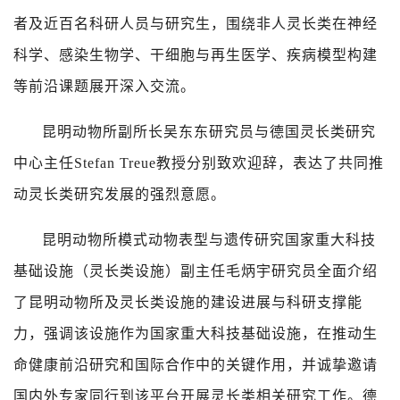
者及近百名科研人员与研究生，围绕非人灵长类在神经
科学、感染生物学、干细胞与再生医学、疾病模型构建
等前沿课题展开深入交流。
昆明动物所副所长吴东东研究员与德国灵长类研究
中心主任
Stefan Treue
教授分别致欢迎辞，表达了共同推
动灵长类研究发展的强烈意愿。
昆明动物所模式动物表型与遗传研究国家重大科技
基础设施（灵长类设施）副主任毛炳宇研究员全面介绍
了昆明动物所及灵长类设施的建设进展与科研支撑能
力，强调该设施作为国家重大科技基础设施，在推动生
命健康前沿研究和国际合作中的关键作用，并诚挚邀请
国内外专家同行到该平台开展灵长类相关研究工作。德