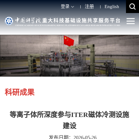
登录
注册
English
科研成果
等离子体所深度参与ITER磁体冷测设施
建设
发布日期：2026-05-26