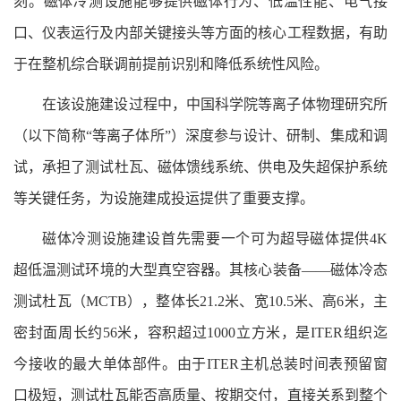
刻。磁体冷测设施能够提供磁体行为、低温性能、电气接
口、仪表运行及内部关键接头等方面的核心工程数据，有助
于在整机综合联调前提前识别和降低系统性风险。
在该设施建设过程中，中国科学院等离子体物理研究所
（以下简称“等离子体所”）深度参与设计、研制、集成和调
试，承担了测试杜瓦、磁体馈线系统、供电及失超保护系统
等关键任务，为设施建成投运提供了重要支撑。
磁体冷测设施建设首先需要一个可为超导磁体提供4K
超低温测试环境的大型真空容器。其核心装备——磁体冷态
测试杜瓦（MCTB），整体长21.2米、宽10.5米、高6米，主
密封面周长约56米，容积超过1000立方米，是ITER组织迄
今接收的最大单体部件。由于ITER主机总装时间表预留窗
口极短，测试杜瓦能否高质量、按期交付，直接关系到整个