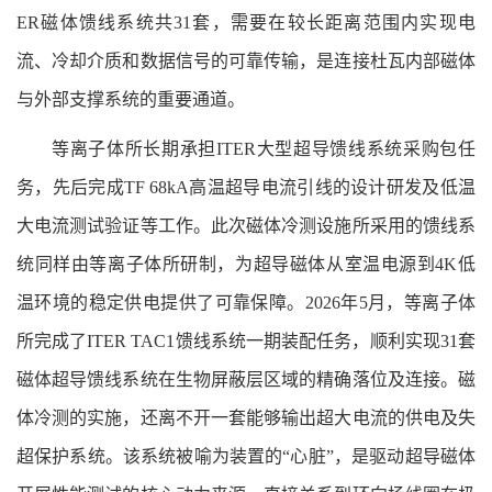
ER磁体馈线系统共31套，需要在较长距离范围内实现电
流、冷却介质和数据信号的可靠传输，是连接杜瓦内部磁体
与外部支撑系统的重要通道。
等离子体所长期承担ITER大型超导馈线系统采购包任
务，先后完成TF 68kA高温超导电流引线的设计研发及低温
大电流测试验证等工作。此次磁体冷测设施所采用的馈线系
统同样由等离子体所研制，为超导磁体从室温电源到4K低
温环境的稳定供电提供了可靠保障。2026年5月，等离子体
所完成了ITER TAC1馈线系统一期装配任务，顺利实现31套
磁体超导馈线系统在生物屏蔽层区域的精确落位及连接。磁
体冷测的实施，还离不开一套能够输出超大电流的供电及失
超保护系统。该系统被喻为装置的“心脏”，是驱动超导磁体