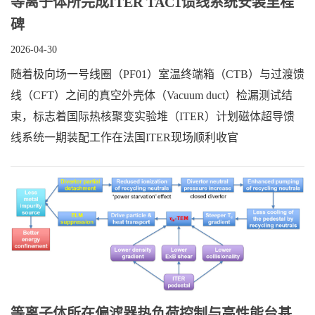
等离子体所完成ITER TAC1馈线系统安装里程
碑
2026-04-30
随着极向场一号线圈（PF01）室温终端箱（CTB）与过渡馈
线（CFT）之间的真空外壳体（Vacuum duct）检漏测试结
束，标志着国际热核聚变实验堆（ITER）计划磁体超导馈
线系统一期装配工作在法国ITER现场顺利收官
等离子体所在偏滤器热负荷控制与高性能台基