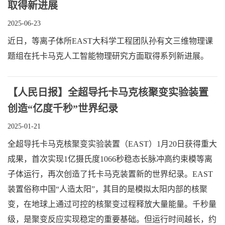
取得新进展
2025-06-23
近日，等离子体所EAST大科学工程团队孙有文三维物理课
题组在托卡马克人工智能物理研究方面取得系列新进展。
【人民日报】全超导托卡马克核聚变实验装置
创造“亿度千秒”世界纪录
2025-01-21
全超导托卡马克核聚变实验装置（EAST）1月20日获得重大
成果，首次实现1亿摄氏度1066秒稳态长脉冲高约束模等离
子体运行，再次创造了托卡马克装置新的世界纪录。EAST
装置俗称中国“人造太阳”，其目的是模拟太阳内部的核聚
变，在地球上通过可控的核聚变过程释放大量能量。千秒量
级，是聚变反应实现稳定的重要基础。但运行时间越长，约