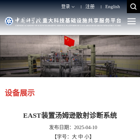
登录
注册
English
设备展示
EAST装置汤姆逊散射诊断系统
发布日期：2025-04-10
【字号：
大
中
小
】