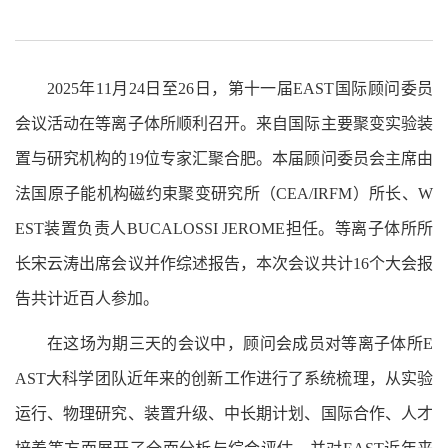
2025年11月24日至26日，第十一届EAST国际顾问委员
会议活动在等离子体所顺利召开。来自国际主要聚变实验装
置与研究机构的19位专家汇聚合肥。本届顾问委员会主席由
法国原子能机构磁约束聚变研究所（CEA/IRFM）所长、W
EST装置负责人BUCALOSSI JEROME担任。等离子体所所
长宋云涛出席会议并作综述报告，本次会议共计16个大会报
告共计近百人参加。
在这场为期三天的会议中，顾问会成员对等离子体所E
AST大科学团队近年来的创新工作进行了系统梳理，从实验
运行、物理研究、装置升级、中长期计划、国际合作、人才