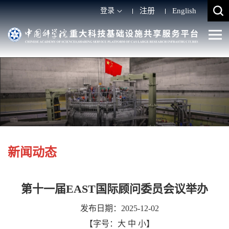
登录
注册
English
新闻动态
第十一届EAST国际顾问委员会议举办
发布日期：2025-12-02
【字号：
大
中
小
】