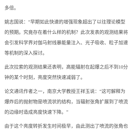
多倍。
姚志国说：“早期如此快速的增强现象超出了以往理论模型
的预期。究竟存在着什么样的机制？此次发表的观测结果将
会引发科学界对伽马射线暴能量注入、光子吸收、粒子加速
等机制的深入探讨。
此次拉索的观测结果还表明，高能辐射在起爆之后不到10分
钟的某个时刻，亮度突然快速减弱了。
论文通讯作者之一，南京大学教授王祥玉说：“这可解释为
爆炸后的抛射物是喷流状的结构，当辐射张角扩展到了喷流
的边缘时造成亮度快速下降。”
由于这个亮度转折发生时间极早，由此测出了喷流的张角也