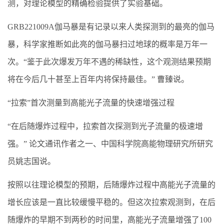
测，对理论模型的精确检验提供了实验基础。
GRB221009A伽马暴是有记录以来人类探测到的最亮的伽马
暴，科学家推断如此亮的伽马暴扫过地球的概率是万年一
次。“鉴于此次爆发万年不遇的稀缺性，这个观测结果预期
将在今后几十甚至上百年内将保持最佳。” 曹臻说。
“拉索”首次测量到高能光子流量的快速增强过程
“在后随爆炸过程中，拉索首次探测到光子流量的极速增
强。” 论文通讯作者之一、中国科学院高能物理研究所研究
员姚志国说。
按照以往理论模型的预期，后随爆炸过程中高能光子流量的
增长应该是一直比较缓慢平稳的。但这次拉索观测到，在后
随爆炸的早期不到两秒的时间里，高能光子流量增强了100