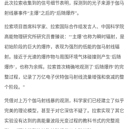
此次拉索收集到的信号细节表明，探测到的光子来源于伽马
射线暴事件“主爆”之后的“后随爆炸”。
拉索项目首席科学家、拉索国际合作组发言人、中国科学院
高能物理研究所研究员曹臻说：“‘主爆’也称为瞬时辐射，是
初始阶段的巨大的爆炸，表现为强烈的低能的伽马射线辐
射。接近于光速的爆炸物与周围环境气体碰撞则产生‘后随
爆炸’，也称为余辉。拉索首次精确地观测了‘后随爆炸’的完
整过程，记录了万亿电子伏特伽马射线流量增强和衰减的整
个阶段。”
凭借对上万个伽马射线暴的观测，科学家们已经建立了似乎
完美的理论模型，甚至于对它深信不疑了。拉索实现了其它
实验没有达到的高能量波段光变过程的教科书式的完整观