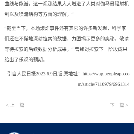
曲线与能谱，这一观测结果大大增进了人类对伽马暴辐射机
制以及喷流结构等方面的理解。”
“截至当下，本场爆炸事件还有其它的许多新发现，科学家
们还在不懈地深耕拉索的数据，力图揭示更多的奥秘，敬请
等待拉索的后续数据分析成果。” 曹臻对拉索下一阶段成果
给出了乐观的预期。
引自人民日报2023.6.9日版 原地址：https://wap.peopleapp.co
m/article/7110979/6961314
<
>
上一篇
下一篇