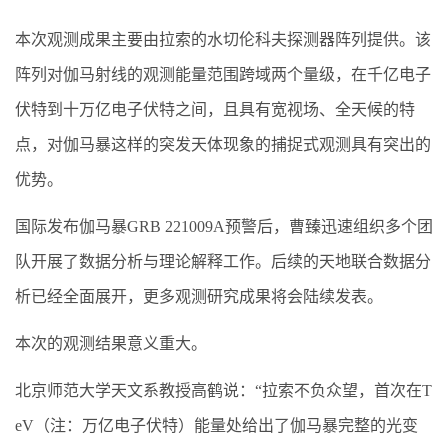
本次观测成果主要由拉索的水切伦科夫探测器阵列提供。该
阵列对伽马射线的观测能量范围跨域两个量级，在千亿电子
伏特到十万亿电子伏特之间，且具有宽视场、全天候的特
点，对伽马暴这样的突发天体现象的捕捉式观测具有突出的
优势。
国际发布伽马暴GRB 221009A预警后，曹臻迅速组织多个团
队开展了数据分析与理论解释工作。后续的天地联合数据分
析已经全面展开，更多观测研究成果将会陆续发表。
本次的观测结果意义重大。
北京师范大学天文系教授高鹤说：“拉索不负众望，首次在T
eV（注：万亿电子伏特）能量处给出了伽马暴完整的光变