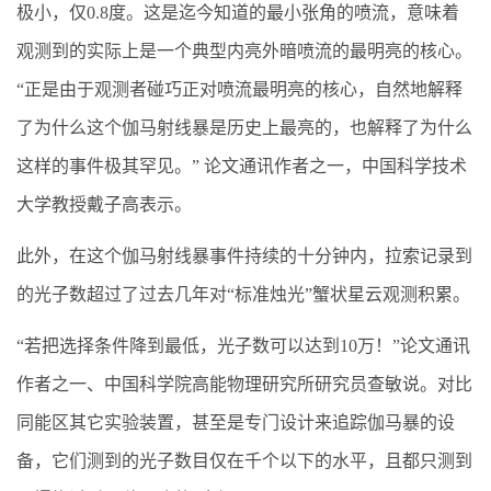
极小，仅0.8度。这是迄今知道的最小张角的喷流，意味着
观测到的实际上是一个典型内亮外暗喷流的最明亮的核心。
“正是由于观测者碰巧正对喷流最明亮的核心，自然地解释
了为什么这个伽马射线暴是历史上最亮的，也解释了为什么
这样的事件极其罕见。” 论文通讯作者之一，中国科学技术
大学教授戴子高表示。
此外，在这个伽马射线暴事件持续的十分钟内，拉索记录到
的光子数超过了过去几年对“标准烛光”蟹状星云观测积累。
“若把选择条件降到最低，光子数可以达到10万！”论文通讯
作者之一、中国科学院高能物理研究所研究员查敏说。对比
同能区其它实验装置，甚至是专门设计来追踪伽马暴的设
备，它们测到的光子数目仅在千个以下的水平，且都只测到