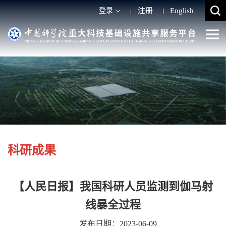
登录
注册
English
科研成果
【人民日报】我国科研人员监测到伽马射
线暴全过程
发布日期：2023-06-09