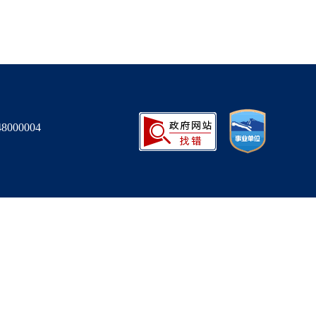
000004