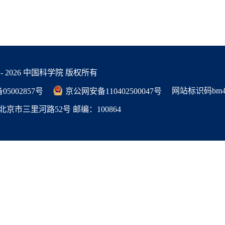
 -
2026 中国科学院 版权所有
网站标识码bm48
05002857号
京公网安备110402500047号
京市三里河路52号 邮编：100864