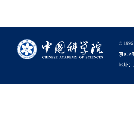
© 1996
京ICP备
地址：北