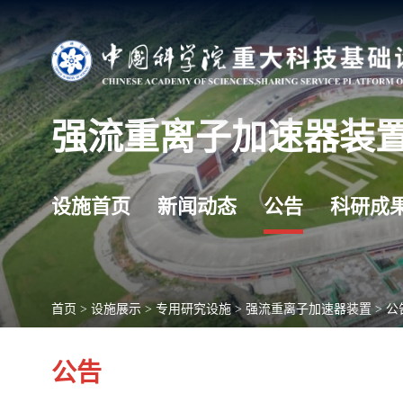
强流重离子加速器装
设施首页
新闻动态
公告
科研成
首页
>
设施展示
>
专用研究设施
>
强流重离子加速器装置
>
公
公告