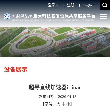
登录
注册
English
设备展示
超导直线加速器iLinac
发布日期：2026-04-13
【字号：
大
中
小
】