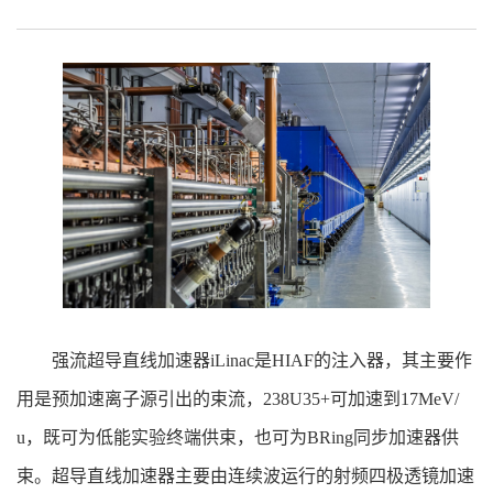
强流超导直线加速器iLinac是HIAF的注入器，其主要作
用是预加速离子源引出的束流，238U35+可加速到17MeV/
u，既可为低能实验终端供束，也可为BRing同步加速器供
束。超导直线加速器主要由连续波运行的射频四极透镜加速