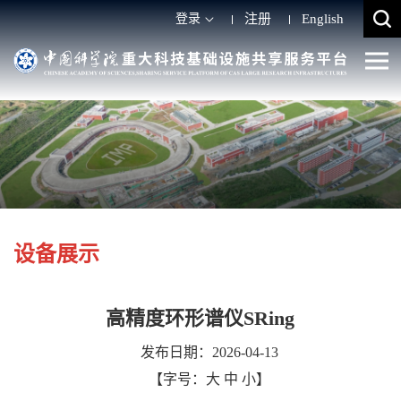
登录
注册
English
设备展示
高精度环形谱仪SRing
发布日期：2026-04-13
【字号：
大
中
小
】