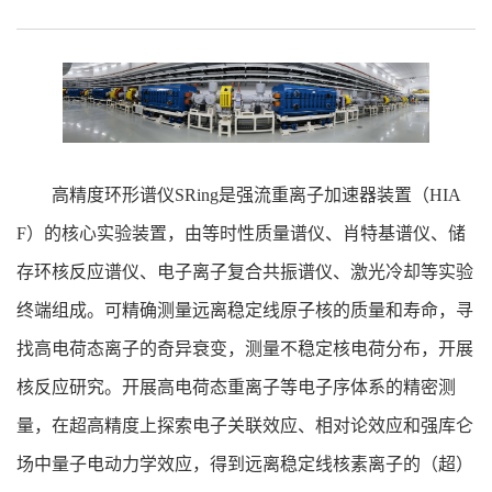
高精度环形谱仪SRing是强流重离子加速器装置（HIA
F）的核心实验装置，由等时性质量谱仪、肖特基谱仪、储
存环核反应谱仪、电子离子复合共振谱仪、激光冷却等实验
终端组成。可精确测量远离稳定线原子核的质量和寿命，寻
找高电荷态离子的奇异衰变，测量不稳定核电荷分布，开展
核反应研究。开展高电荷态重离子等电子序体系的精密测
量，在超高精度上探索电子关联效应、相对论效应和强库仑
场中量子电动力学效应，得到远离稳定线核素离子的（超）