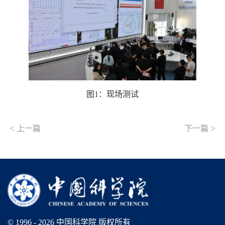
图
1：
现场测试
<
>
上一篇
下一篇
© 1996 -
2026 中国科学院 版权所有