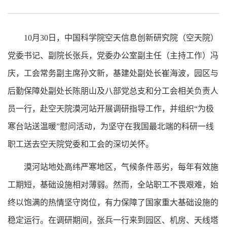
10月30日，中国科学院空天信息创新研究院（空天院）
党委书记、副院长张兵，党委办公室副主任（主持工作）冯
庆，工会常务副主席孙文新，基建处副处长崔海波，园区与
后勤保障处副处长陈朋山及八部党总支和分工会相关负责人
员一行，赴空天院漠河站开展调研指导工作，并组织“为极
寒台站送温暖”慰问活动，为坚守在我国最北端的科研一线
职工送去空天院党委和工会的深切关怀。
漠河站地处高纬严寒地区，气候条件恶劣，每年有效施
工期短，基础设施相对薄弱。然而，全站职工不畏艰难，始
终以饱满的热情坚守岗位，有力保障了国家重大基础设施的
稳定运行。在调研期间，张兵一行来到园区、机房、天线塔