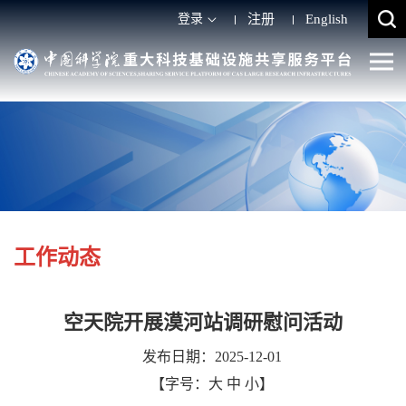
登录
注册
English
工作动态
空天院开展漠河站调研慰问活动
发布日期：2025-12-01
【字号：
大
中
小
】