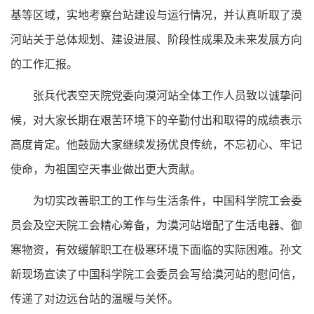
基等区域，实地考察台站建设与运行情况，并认真听取了漠
河站关于总体规划、建设进展、阶段性成果及未来发展方向
的工作汇报。
张兵代表空天院党委向漠河站全体工作人员致以诚挚问
候，对大家长期在艰苦环境下的辛勤付出和取得的成绩表示
高度肯定。他鼓励大家继续发扬优良传统，不忘初心、牢记
使命，为祖国空天事业做出更大贡献。
为切实改善职工的工作与生活条件，中国科学院工会委
员会及空天院工会精心筹备，为漠河站增配了生活电器、御
寒物资，有效缓解职工在极寒环境下面临的实际困难。孙文
新现场宣读了中国科学院工会委员会写给漠河站的慰问信，
传递了对边远台站的温暖与关怀。