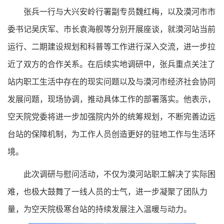
张兵一行与大兴安岭行署副专员魏红梅，以及漠河市市
委书记吴庆军、市长袁海舰等分别开展座谈，就漠河站当前
运行、二期建设规划和科普等工作进行深入交流，进一步拉
近了双方的合作关系。在后续实地调研中，张兵重点关注了
站内职工生活中存在的现实问题以及与漠河市经济社会协同
发展问题，现场协调，推动具体工作的部署落实。他表示，
空天院党委将进一步加强院内外的统筹规划，不断完善边远
台站的保障机制，为工作人员创造更好的驻地工作与生活环
境。
此次调研与慰问活动，不仅为漠河站职工解决了实际困
难，也极大鼓舞了一线人员的士气，进一步凝聚了团队力
量，为空天院极寒台站的持续发展注入温暖与动力。