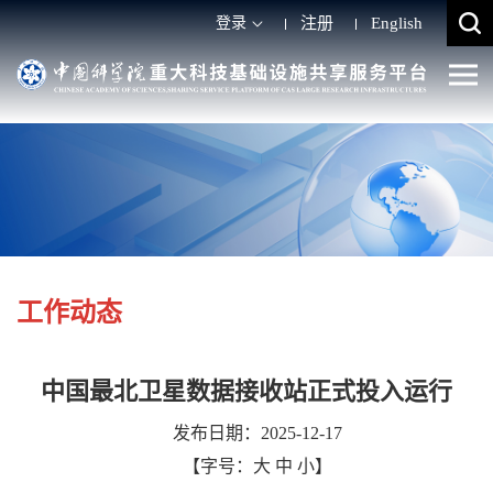
登录
注册
English
工作动态
中国最北卫星数据接收站正式投入运行
发布日期：2025-12-17
【字号：
大
中
小
】