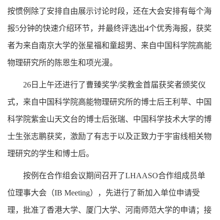
按惯例除了安排自由展示讨论时段，还在大会安排有每个海
报5分钟的快速介绍环节，并最终评选出4个优秀海报，获奖
者为来自南京大学的张星福和童超男、来自中国科学院高能
物理研究所的陈恩生和项光漫。
26日上午还进行了曹臻奖学/奖教金首届获奖者颁奖仪
式，来自中国科学院高能物理研究所的博士后王利苹、中国
科学院紫金山天文台的博士后张瑞、中国科学技术大学的博
士生张志鹏获奖，激励了有志于以及正致力于宇宙线相关物
理研究的学生和博士后。
按例在合作组会议期间召开了LHAASO合作组成员单
位理事大会（IB Meeting），先进行了新加入单位申请受
理，批准了香港大学、厦门大学、河南师范大学的申请；接