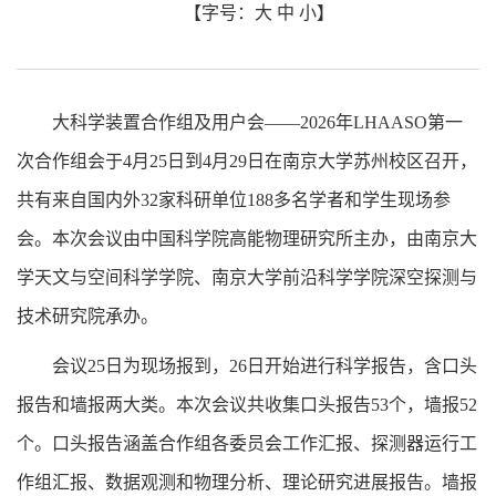
【字号：
大
中
小
】
大科学装置合作组及用户会——2026年LHAASO第一
次合作组会于4月25日到4月29日在南京大学苏州校区召开，
共有来自国内外32家科研单位188多名学者和学生现场参
会。本次会议由中国科学院高能物理研究所主办，由南京大
学天文与空间科学学院、南京大学前沿科学学院深空探测与
技术研究院承办。
会议25日为现场报到，26日开始进行科学报告，含口头
报告和墙报两大类。本次会议共收集口头报告53个，墙报52
个。口头报告涵盖合作组各委员会工作汇报、探测器运行工
作组汇报、数据观测和物理分析、理论研究进展报告。墙报