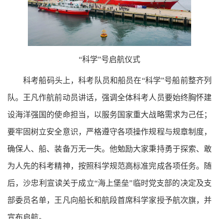
“科学”号启航仪式
科考船码头上，科考队员和船员在“科学”号船前整齐列
队。王凡作航前动员讲话，强调全体科考人员要始终胸怀建
设海洋强国的使命担当，以服务国家重大战略需求为己任；
要牢固树立安全意识，严格遵守各项操作规程与规章制度，
确保人、船、装备万无一失。他勉励大家秉持勇于探索、敢
为人先的科考精神，按照科学规范高标准完成各项任务。随
后，沙忠利宣读关于成立“海上堡垒”临时党支部的决定及支
部委员名单，王凡向船长和航段首席科学家授予航次旗，并
宣布启航。