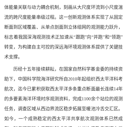
体能量关联与动力耦合机制，刻画从大尺度环流到小尺度湍
流的跨尺度能量串级过程。这一创新观测体系实现了从固定
断面到区域覆盖、从单点剖面到立体组网的观测能力跃升，
标志着我国深海观测技术正加速从“跟跑”向“并跑”和“领跑”
转变，为构建自主可控的深远海环境观测体系提供了关键技
术支撑。
历经十五年接续耕耘，在国家自然科学基金委的持续资
助下，中国科学院海洋研究所自2010年起组织西太平洋科考
航次，迄今已累积获取西太平洋多条重点断面最长连续14年
的多要素海洋环境时序观测资料，完成1100余个站位的观测
任务，调查区域从西边界流区稳步拓展至暖池冷舌交汇区。
如今，一个成熟稳定的西太平洋共享航次观测体系已然成