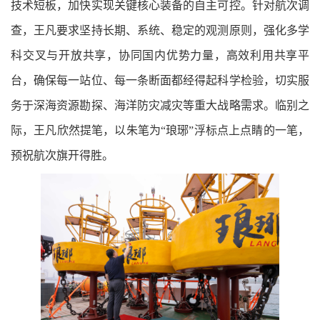
技术短板，加快实现关键核心装备的自主可控。针对航次调
查，王凡要求坚持长期、系统、稳定的观测原则，强化多学
科交叉与开放共享，协同国内优势力量，高效利用共享平
台，确保每一站位、每一条断面都经得起科学检验，切实服
务于深海资源勘探、海洋防灾减灾等重大战略需求。临别之
际，王凡欣然提笔，以朱笔为“琅琊”浮标点上点睛的一笔，
预祝航次旗开得胜。