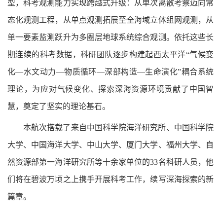
型，科考观测能力实现跨越式升级：从单次离散考察迈向常
态化观测工程，从单点观测拓展至全海域立体组网观测，从
单一要素监测跃升为多圈层地球系统综合观测。依托这些长
期连续的科考数据，科研团队逐步构建起西太平洋“气候变
化—水文动力—物质循环—深部构造—生命演化”耦合系统
理论，为应对气候变化、探索深海资源环境贡献了中国智
慧，奠定了坚实的理论基石。
本航次搭载了来自中国科学院海洋研究所、中国科学院
大学、中国海洋大学、中山大学、厦门大学、福州大学、自
然资源部第一海洋研究所等十余家单位的33名科研人员，他
们将在碧波万顷之上携手开展科考工作，续写深海探索的新
篇章。