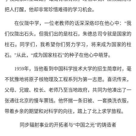
把人打醒，他却非常珍惜难得的学习机会。
在仪陇中学，一位老教师的话深深烙印在他心中：“我
们仪陇出石头，但我们出的是柱石，朱德总司令就是国家的
柱石。同学们，我希望你们努力学习，将来成为国家的柱
石。”从此，“成为国家柱石”的种子在他心中萌芽。
1959年，当他看到中国科学技术大学的招生简章时，毫
不犹豫地将原子核物理及工程系列为第一志愿。喜讯传来，
父母、兄嫂、校长、老师乃至当地政府，共同为他凑出了一
张通往北京的慢车票钱。他怀揣一条旧被、一套换洗衣服，
带着乡亲的期望和对科学的向往，踏上了北上求学旅程。
同步辐射事业的开拓者与“中国之光”的铸造者