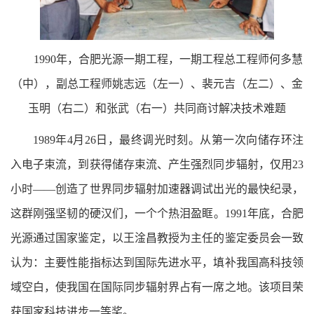
1990年，合肥光源一期工程，一期工程总工程师何多慧
（中），副总工程师姚志远（左一）、裴元吉（左二）、金
玉明（右二）和张武（右一）共同商讨解决技术难题
1989年4月26日，最终调光时刻。从第一次向储存环注
入电子束流，到获得储存束流、产生强烈同步辐射，仅用23
小时——创造了世界同步辐射加速器调试出光的最快纪录，
这群刚强坚韧的硬汉们，一个个热泪盈眶。1991年底，合肥
光源通过国家鉴定，以王淦昌教授为主任的鉴定委员会一致
认为：主要性能指标达到国际先进水平，填补我国高科技领
域空白，使我国在国际同步辐射界占有一席之地。该项目荣
获国家科技进步一等奖。