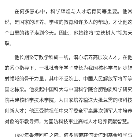
在何多慧心中，科学辉煌与人才培育同等重要。他常
说，是国家的培养、学校的教育和许多人的帮助，才让他这
个山里的孩子走到今天。因此，他始终将“立德树人”视为天
职。
他长期坚守教学科研一线，潜心培养高层次人才。在他
的悉心指导下，一批批青年学子成长为我国核科学与同步辐
射领域的骨干力量，其中不乏院士、中国人民解放军将军等
国之栋梁。他发起中国科大与中国科学院合肥物质科学研究
院共建核科学技术学院，为国家培养输送大批急需的核科技
创新人才；他还受聘担任中央军委全军高层次领军人才培养
对象的带教导师，为国防科技事业高端人才培养贡献智慧。
1997年香港回归之际，何多慧荣获何梁何利基金科学与