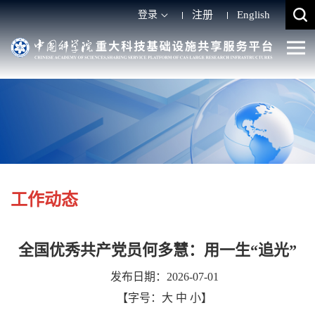
登录
注册
English
工作动态
全国优秀共产党员何多慧：用一生“追光”
发布日期：2026-07-01
【字号：
大
中
小
】