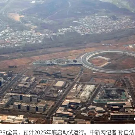
S)全景，预计2025年底启动试运行。中新网记者 孙自法