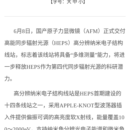
【字号：
大
中
小
】
6月8日，国产原子力显微镜（AFM）正式交付
高能同步辐射光源（HEPS）高分辨纳米电子结构
线站，标志着该线站将具备“多维测量”能力，将进
一步释放HEPS作为第四代同步辐射光源的科研潜
力。
高分辨纳米电子结构线站是HEPS首期建设的
十四条线站之一，采用APPLE-KNOT型波荡器插
入件提供偏振可调的高亮度软X射线，能量覆盖10
0～2000eV，支持纳米角分辨光电子能谱和微米角