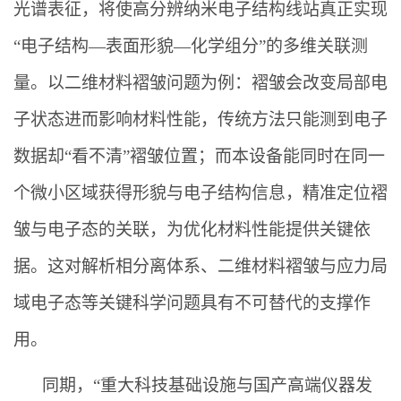
光谱表征，将使高分辨纳米电子结构线站真正实现
“电子结构—表面形貌—化学组分”的多维关联测
量。以二维材料褶皱问题为例：褶皱会改变局部电
子状态进而影响材料性能，传统方法只能测到电子
数据却“看不清”褶皱位置；而本设备能同时在同一
个微小区域获得形貌与电子结构信息，精准定位褶
皱与电子态的关联，为优化材料性能提供关键依
据。这对解析相分离体系、二维材料褶皱与应力局
域电子态等关键科学问题具有不可替代的支撑作
用。
同期，“重大科技基础设施与国产高端仪器发