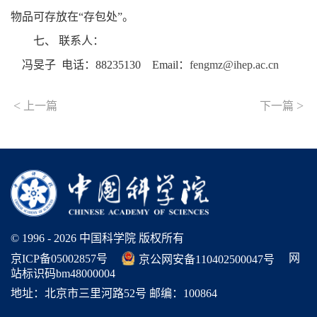
物品可存放在“存包处”。
七、 联系人：
冯旻子 电话：88235130 Email：
fengmz@ihep.ac.cn
<
>
上一篇
下一篇
© 1996 -
2026 中国科学院 版权所有
网
京ICP备05002857号
京公网安备110402500047号
站标识码bm48000004
地址：北京市三里河路52号 邮编：100864