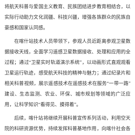
将航天科普与爱国主义教育、民族团结进步教育相结合，以
实际行动助力文化润疆、科技兴疆，增强各族群众的民族自
豪感和国家认同感。
在喀什站技术人员带领下，参观人员近距离参观卫星数
据接收天线，全面学习遥感卫星数据接收、处理和应用的全
过程；通过“卫星实时轨道演示系统”，以动画形式直观观看
卫星运行轨迹，感受航天科技的精神与魅力；通过纪录片和
相关科普视频，展示遥感技术在遥感技术在服务“一带一路”
建设、生态监测、农业、环保、城市规划等领域的广泛应
用，让科学知识“看得见、摸得着”。
后续，喀什站将继续开展科普宣传系列活动，利用空天
院的科研资源优势，持续发挥科普基地作用，向喀什社会各