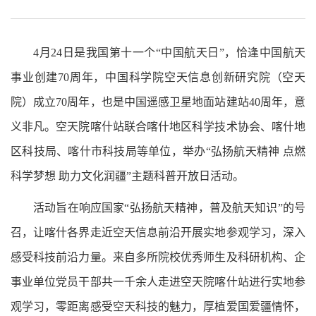
4月24日是我国第十一个“中国航天日”，恰逢中国航天
事业创建70周年，
中国科学院空天信息创新研究院（空天
院）
成立70周年，也是中国遥感卫星地面站建站40周年，意
义非凡。空天院喀什站联合喀什地区科学技术协会、喀什地
区科技局、喀什市科技局等单位，举办“弘扬航天精神 点燃
科学梦想 助力文化润疆”主题科普开放日活动。
活动旨在响应国家“弘扬航天精神，普及航天知识”的号
召，让喀什各界走近空天信息前沿开展实地参观学习，深入
感受科技前沿力量。来自多所院校优秀师生及科研机构、企
事业单位党员干部共一千余人走进空天院喀什站进行实地参
观学习，零距离感受空天科技的魅力，厚植爱国爱疆情怀，