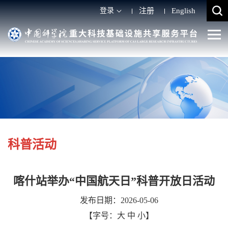
登录
注册
English
科普活动
喀什站举办“中国航天日”科普开放日活动
发布日期：2026-05-06
【字号：
大
中
小
】