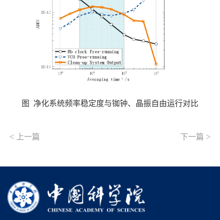
图 净化系统频率稳定度与铷钟、晶振自由运行对比
<
>
上一篇
下一篇